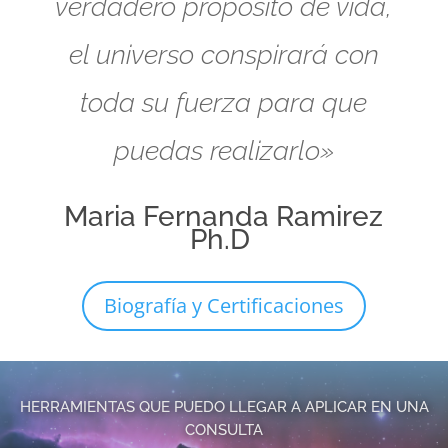
verdadero propósito de vida,
el universo conspirará con
toda su fuerza para que
puedas realizarlo»
Maria Fernanda Ramirez
Ph.D
Biografía y Certificaciones
HERRAMIENTAS QUE PUEDO LLEGAR A APLICAR EN UNA
CONSULTA