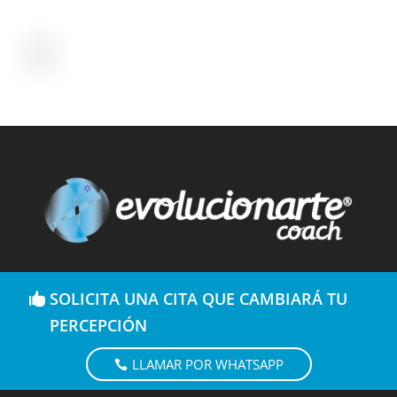
SOLICITA UNA CITA QUE CAMBIARÁ TU
PERCEPCIÓN
LLAMAR POR WHATSAPP