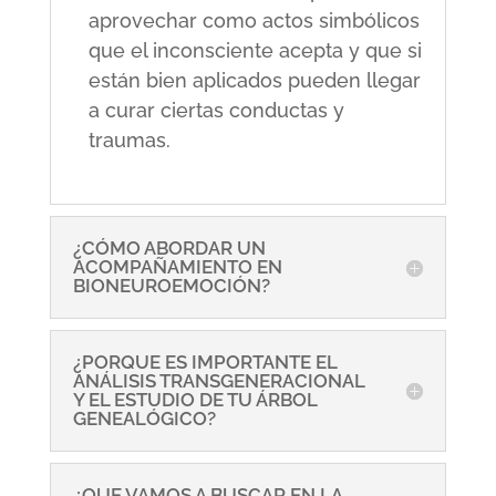
aprovechar como actos simbólicos
que el inconsciente acepta y que si
están bien aplicados pueden llegar
a curar ciertas conductas y
traumas.
¿CÓMO ABORDAR UN
ACOMPAÑAMIENTO EN
BIONEUROEMOCIÓN?
¿PORQUE ES IMPORTANTE EL
ANÁLISIS TRANSGENERACIONAL
Y EL ESTUDIO DE TU ÁRBOL
GENEALÓGICO?
¿QUE VAMOS A BUSCAR EN LA