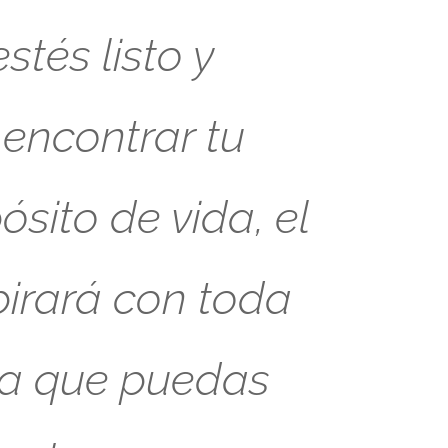
tés listo y
 encontrar tu
sito de vida, el
pirará con toda
ra que puedas