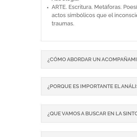
ARTE. Escritura. Metáforas. Poe
actos simbólicos que el inconsci
traumas.
¿CÓMO ABORDAR UN ACOMPAÑAMI
¿PORQUE ES IMPORTANTE EL ANÁLI
¿QUE VAMOS A BUSCAR EN LA SIN