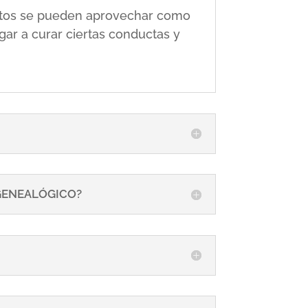
 éstos se pueden aprovechar como
gar a curar ciertas conductas y
 GENEALÓGICO?