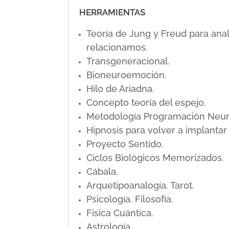
HERRAMIENTAS
Teoría de Jung y Freud para ana
relacionamos.
Transgeneracional.
Bioneuroemoción.
Hilo de Ariadna.
Concepto teoría del espejo.
Metodología Programación Neuro L
Hipnosis para volver a implanta
Proyecto Sentido.
Ciclos Biológicos Memorizados.
Cábala.
Arquetipoanalogía. Tarot.
Psicología. Filosofía.
Física Cuántica.
Astrología.