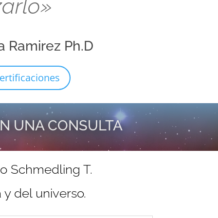
zarlo»
a Ramirez Ph.D
ertificaciones
EN UNA CONSULTA
do Schmedling T.
y del universo.