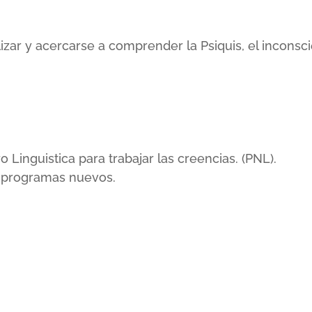
lizar y acercarse a comprender la Psiquis, el incons
inguistica para trabajar las creencias. (PNL).
r programas nuevos.