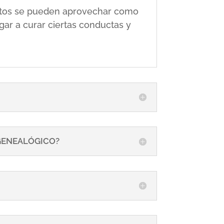
 éstos se pueden aprovechar como
gar a curar ciertas conductas y
 GENEALÓGICO?