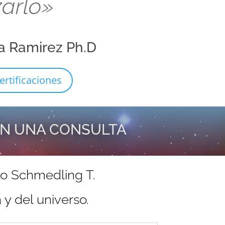
zarlo»
a Ramirez Ph.D
ertificaciones
EN UNA CONSULTA
do Schmedling T.
y del universo.