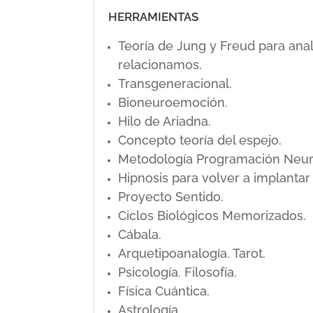
HERRAMIENTAS
Teoría de Jung y Freud para ana
relacionamos.
Transgeneracional.
Bioneuroemoción.
Hilo de Ariadna.
Concepto teoría del espejo.
Metodología Programación Neuro L
Hipnosis para volver a implanta
Proyecto Sentido.
Ciclos Biológicos Memorizados.
Cábala.
Arquetipoanalogía. Tarot.
Psicología. Filosofía.
Física Cuántica.
Astrología.