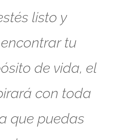
tés listo y
 encontrar tu
sito de vida, el
pirará con toda
ra que puedas