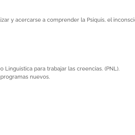
lizar y acercarse a comprender la Psiquis, el incons
inguistica para trabajar las creencias. (PNL).
r programas nuevos.