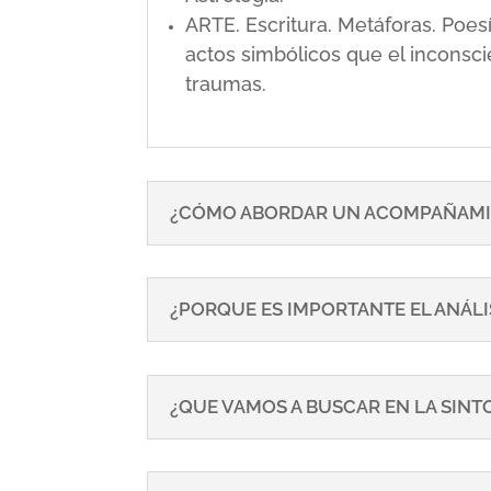
ARTE. Escritura. Metáforas. Poe
actos simbólicos que el inconsci
traumas.
¿CÓMO ABORDAR UN ACOMPAÑAMI
¿PORQUE ES IMPORTANTE EL ANÁLI
¿QUE VAMOS A BUSCAR EN LA SIN