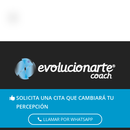
SOLICITA UNA CITA QUE CAMBIARÁ TU
PERCEPCIÓN
LLAMAR POR WHATSAPP