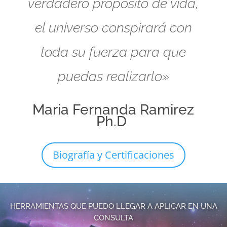
verdadero propósito de vida,
el universo conspirará con
toda su fuerza para que
puedas realizarlo»
Maria Fernanda Ramirez
Ph.D
Biografía y Certificaciones
HERRAMIENTAS QUE PUEDO LLEGAR A APLICAR EN UNA
CONSULTA