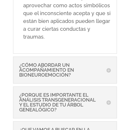
aprovechar como actos simbólicos
que el inconsciente acepta y que si
están bien aplicados pueden llegar
a curar ciertas conductas y
traumas.
¿CÓMO ABORDAR UN
ACOMPAÑAMIENTO EN
BIONEUROEMOCIÓN?
¿PORQUE ES IMPORTANTE EL
ANÁLISIS TRANSGENERACIONAL
Y EL ESTUDIO DE TU ÁRBOL
GENEALÓGICO?
¿QUE VAMOS A BUSCAR EN LA