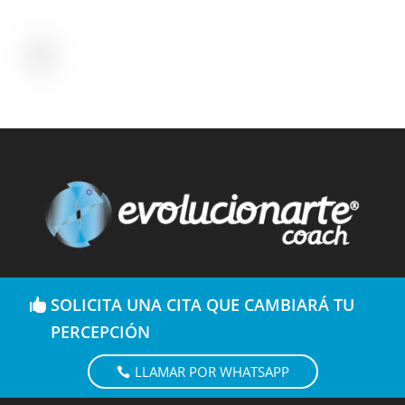
SOLICITA UNA CITA QUE CAMBIARÁ TU
PERCEPCIÓN
LLAMAR POR WHATSAPP