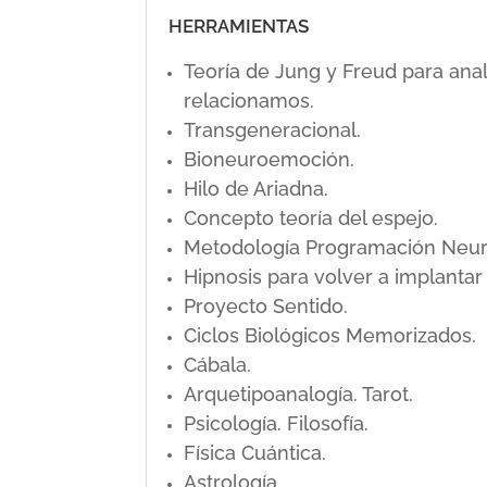
HERRAMIENTAS
Teoría de Jung y Freud para ana
relacionamos.
Transgeneracional.
Bioneuroemoción.
Hilo de Ariadna.
Concepto teoría del espejo.
Metodología Programación Neuro L
Hipnosis para volver a implanta
Proyecto Sentido.
Ciclos Biológicos Memorizados.
Cábala.
Arquetipoanalogía. Tarot.
Psicología. Filosofía.
Física Cuántica.
Astrología.