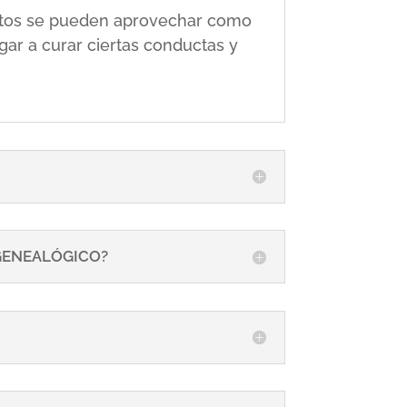
 éstos se pueden aprovechar como
gar a curar ciertas conductas y
 GENEALÓGICO?