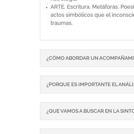
ARTE. Escritura. Metáforas. Poe
actos simbólicos que el inconsci
traumas.
¿CÓMO ABORDAR UN ACOMPAÑAMI
¿PORQUE ES IMPORTANTE EL ANÁLI
¿QUE VAMOS A BUSCAR EN LA SIN