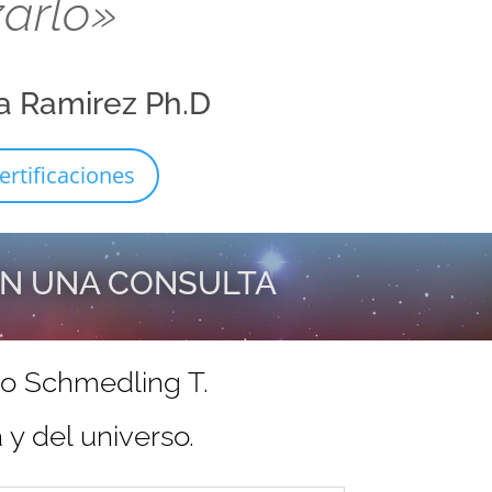
zarlo»
a Ramirez Ph.D
ertificaciones
EN UNA CONSULTA
do Schmedling T.
y del universo.