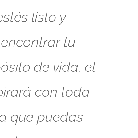
tés listo y
 encontrar tu
sito de vida, el
pirará con toda
ra que puedas