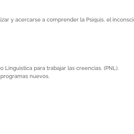
lizar y acercarse a comprender la Psiquis, el incons
inguistica para trabajar las creencias. (PNL).
r programas nuevos.