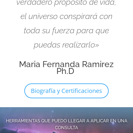
verdadero propósito de vida,
el universo conspirará con
toda su fuerza para que
puedas realizarlo»
Maria Fernanda Ramirez
Ph.D
Biografía y Certificaciones
HERRAMIENTAS QUE PUEDO LLEGAR A APLICAR EN UNA
CONSULTA