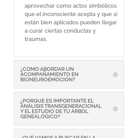
aprovechar como actos simbólicos
que el inconsciente acepta y que si
están bien aplicados pueden llegar
a curar ciertas conductas y
traumas.
¿CÓMO ABORDAR UN
ACOMPAÑAMIENTO EN
BIONEUROEMOCIÓN?
¿PORQUE ES IMPORTANTE EL
ANÁLISIS TRANSGENERACIONAL
Y EL ESTUDIO DE TU ÁRBOL
GENEALÓGICO?
¿QUE VAMOS A BUSCAR EN LA