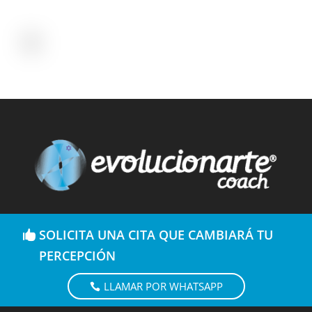
SOLICITA UNA CITA QUE CAMBIARÁ TU
PERCEPCIÓN
LLAMAR POR WHATSAPP