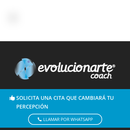
SOLICITA UNA CITA QUE CAMBIARÁ TU
PERCEPCIÓN
LLAMAR POR WHATSAPP