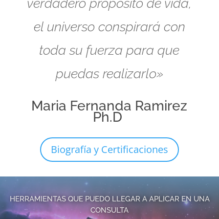
verdadero propósito de vida,
el universo conspirará con
toda su fuerza para que
puedas realizarlo»
Maria Fernanda Ramirez
Ph.D
Biografía y Certificaciones
HERRAMIENTAS QUE PUEDO LLEGAR A APLICAR EN UNA
CONSULTA