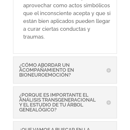
aprovechar como actos simbólicos
que el inconsciente acepta y que si
están bien aplicados pueden llegar
a curar ciertas conductas y
traumas.
¿CÓMO ABORDAR UN
ACOMPAÑAMIENTO EN
BIONEUROEMOCIÓN?
¿PORQUE ES IMPORTANTE EL
ANÁLISIS TRANSGENERACIONAL
Y EL ESTUDIO DE TU ÁRBOL
GENEALÓGICO?
¿QUE VAMOS A BUSCAR EN LA