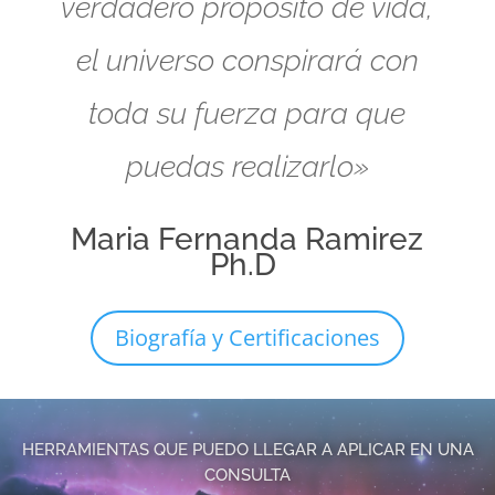
verdadero propósito de vida,
el universo conspirará con
toda su fuerza para que
puedas realizarlo»
Maria Fernanda Ramirez
Ph.D
Biografía y Certificaciones
HERRAMIENTAS QUE PUEDO LLEGAR A APLICAR EN UNA
CONSULTA