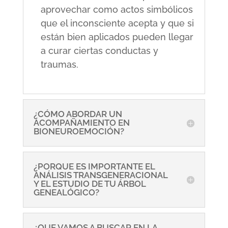
aprovechar como actos simbólicos
que el inconsciente acepta y que si
están bien aplicados pueden llegar
a curar ciertas conductas y
traumas.
¿CÓMO ABORDAR UN
ACOMPAÑAMIENTO EN
BIONEUROEMOCIÓN?
¿PORQUE ES IMPORTANTE EL
ANÁLISIS TRANSGENERACIONAL
Y EL ESTUDIO DE TU ÁRBOL
GENEALÓGICO?
¿QUE VAMOS A BUSCAR EN LA