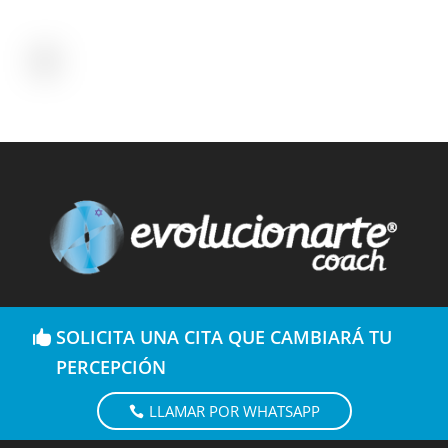
SOLICITA UNA CITA QUE CAMBIARÁ TU
PERCEPCIÓN
LLAMAR POR WHATSAPP