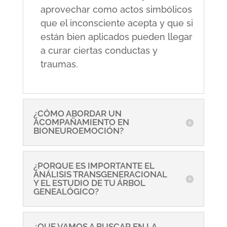
aprovechar como actos simbólicos
que el inconsciente acepta y que si
están bien aplicados pueden llegar
a curar ciertas conductas y
traumas.
¿CÓMO ABORDAR UN
ACOMPAÑAMIENTO EN
BIONEUROEMOCIÓN?
¿PORQUE ES IMPORTANTE EL
ANÁLISIS TRANSGENERACIONAL
Y EL ESTUDIO DE TU ÁRBOL
GENEALÓGICO?
¿QUE VAMOS A BUSCAR EN LA