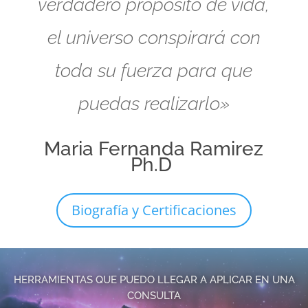
verdadero propósito de vida,
el universo conspirará con
toda su fuerza para que
puedas realizarlo»
Maria Fernanda Ramirez
Ph.D
Biografía y Certificaciones
HERRAMIENTAS QUE PUEDO LLEGAR A APLICAR EN UNA
CONSULTA