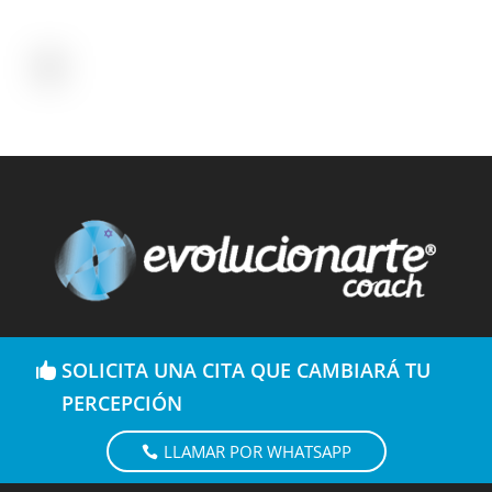
SOLICITA UNA CITA QUE CAMBIARÁ TU
PERCEPCIÓN
LLAMAR POR WHATSAPP