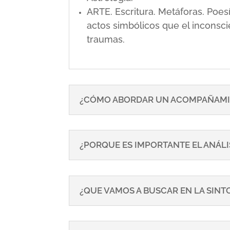
ARTE. Escritura. Metáforas. Poe
actos simbólicos que el inconsci
traumas.
¿CÓMO ABORDAR UN ACOMPAÑAMI
¿PORQUE ES IMPORTANTE EL ANÁLI
¿QUE VAMOS A BUSCAR EN LA SIN