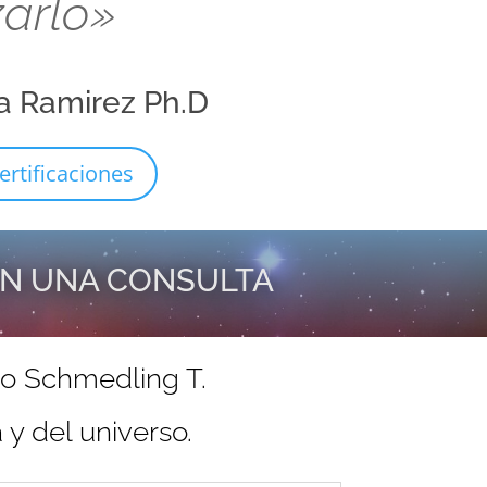
zarlo»
a Ramirez Ph.D
ertificaciones
EN UNA CONSULTA
do Schmedling T.
y del universo.