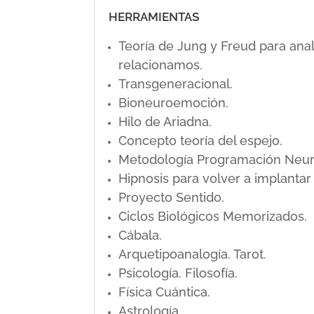
HERRAMIENTAS
Teoría de Jung y Freud para ana
relacionamos.
Transgeneracional.
Bioneuroemoción.
Hilo de Ariadna.
Concepto teoría del espejo.
Metodología Programación Neuro L
Hipnosis para volver a implanta
Proyecto Sentido.
Ciclos Biológicos Memorizados.
Cábala.
Arquetipoanalogía. Tarot.
Psicología. Filosofía.
Física Cuántica.
Astrología.