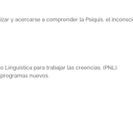
lizar y acercarse a comprender la Psiquis, el incons
inguistica para trabajar las creencias. (PNL).
r programas nuevos.