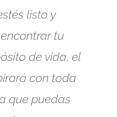
tés listo y
 encontrar tu
sito de vida, el
pirará con toda
ra que puedas