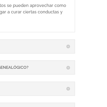
 éstos se pueden aprovechar como
gar a curar ciertas conductas y
 GENEALÓGICO?