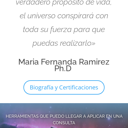
verdadero propósito de vida,
el universo conspirará con
toda su fuerza para que
puedas realizarlo»
Maria Fernanda Ramirez
Ph.D
Biografía y Certificaciones
HERRAMIENTAS QUE PUEDO LLEGAR A APLICAR EN UNA
CONSULTA