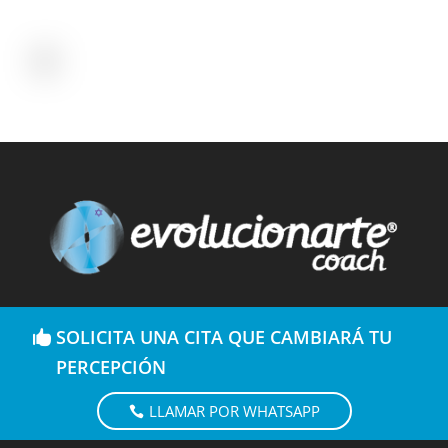
SOLICITA UNA CITA QUE CAMBIARÁ TU
PERCEPCIÓN
LLAMAR POR WHATSAPP