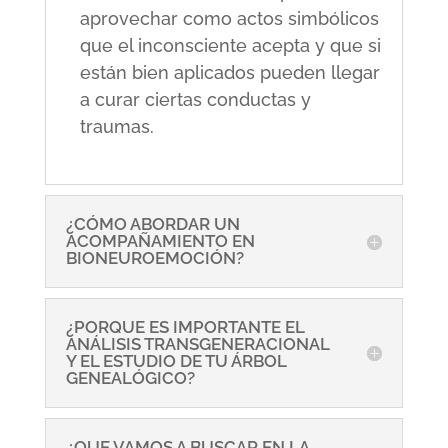
aprovechar como actos simbólicos
que el inconsciente acepta y que si
están bien aplicados pueden llegar
a curar ciertas conductas y
traumas.
¿CÓMO ABORDAR UN
ACOMPAÑAMIENTO EN
BIONEUROEMOCIÓN?
¿PORQUE ES IMPORTANTE EL
ANÁLISIS TRANSGENERACIONAL
Y EL ESTUDIO DE TU ÁRBOL
GENEALÓGICO?
¿QUE VAMOS A BUSCAR EN LA