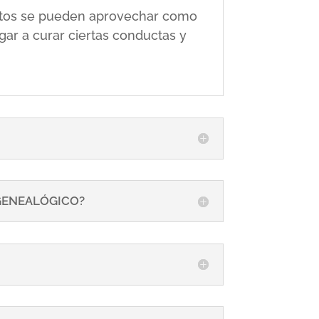
 éstos se pueden aprovechar como
gar a curar ciertas conductas y
 GENEALÓGICO?