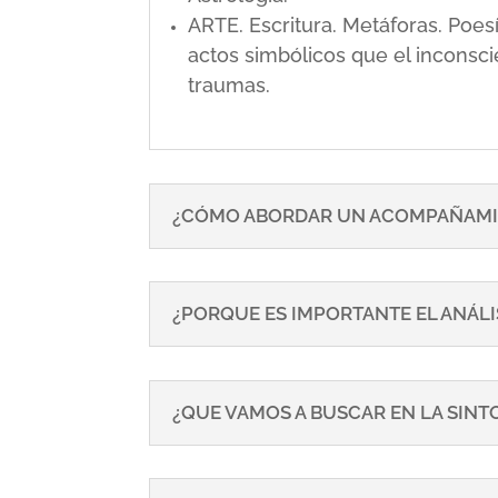
ARTE. Escritura. Metáforas. Poe
actos simbólicos que el inconsci
traumas.
¿CÓMO ABORDAR UN ACOMPAÑAMI
¿PORQUE ES IMPORTANTE EL ANÁLI
¿QUE VAMOS A BUSCAR EN LA SIN