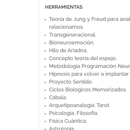
HERRAMIENTAS
Teoría de Jung y Freud para ana
relacionamos.
Transgeneracional.
Bioneuroemoción.
Hilo de Ariadna.
Concepto teoría del espejo.
Metodología Programación Neuro L
Hipnosis para volver a implanta
Proyecto Sentido.
Ciclos Biológicos Memorizados.
Cábala.
Arquetipoanalogía. Tarot.
Psicología. Filosofía.
Física Cuántica.
Astrología.