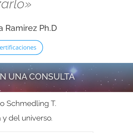
zarlo»
a Ramirez Ph.D
ertificaciones
EN UNA CONSULTA
do Schmedling T.
y del universo.