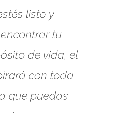
tés listo y
 encontrar tu
sito de vida, el
pirará con toda
ra que puedas