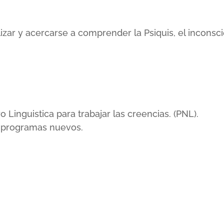
lizar y acercarse a comprender la Psiquis, el incons
inguistica para trabajar las creencias. (PNL).
r programas nuevos.