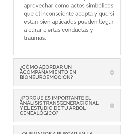
aprovechar como actos simbólicos
que el inconsciente acepta y que si
están bien aplicados pueden llegar
a curar ciertas conductas y
traumas.
¿CÓMO ABORDAR UN
ACOMPAÑAMIENTO EN
BIONEUROEMOCIÓN?
¿PORQUE ES IMPORTANTE EL
ANÁLISIS TRANSGENERACIONAL
Y EL ESTUDIO DE TU ÁRBOL
GENEALÓGICO?
¿QUE VAMOS A BUSCAR EN LA