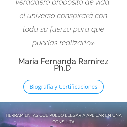
verdadero propósito de vida,
el universo conspirará con
toda su fuerza para que
puedas realizarlo»
Maria Fernanda Ramirez
Ph.D
Biografía y Certificaciones
HERRAMIENTAS QUE PUEDO LLEGAR A APLICAR EN UNA
CONSULTA