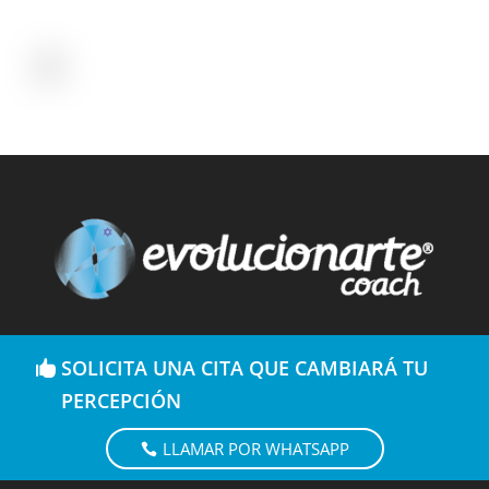
SOLICITA UNA CITA QUE CAMBIARÁ TU
PERCEPCIÓN
LLAMAR POR WHATSAPP