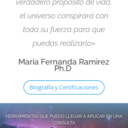
verdadero propósito de vida,
el universo conspirará con
toda su fuerza para que
puedas realizarlo»
Maria Fernanda Ramirez
Ph.D
Biografía y Certificaciones
HERRAMIENTAS QUE PUEDO LLEGAR A APLICAR EN UNA
CONSULTA