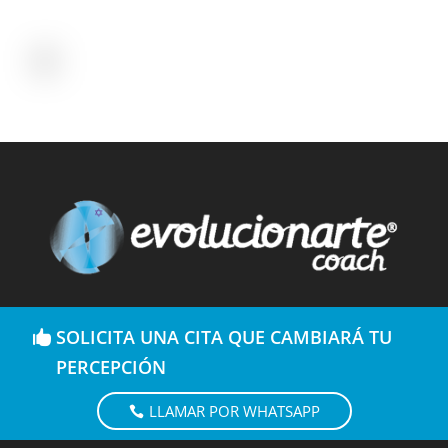
SOLICITA UNA CITA QUE CAMBIARÁ TU
PERCEPCIÓN
LLAMAR POR WHATSAPP