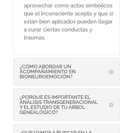
aprovechar como actos simbólicos
que el inconsciente acepta y que si
están bien aplicados pueden llegar
a curar ciertas conductas y
traumas.
¿CÓMO ABORDAR UN
ACOMPAÑAMIENTO EN
BIONEUROEMOCIÓN?
¿PORQUE ES IMPORTANTE EL
ANÁLISIS TRANSGENERACIONAL
Y EL ESTUDIO DE TU ÁRBOL
GENEALÓGICO?
¿QUE VAMOS A BUSCAR EN LA