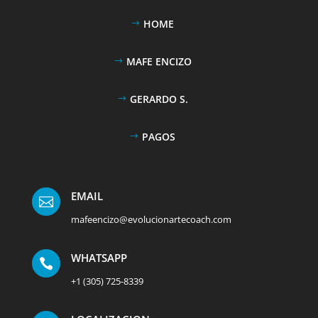
HOME
MAFE ENCIZO
GERARDO S.
PAGOS
EMAIL

mafeencizo@evolucionartecoach.com
WHATSAPP

+1 (305) 725-8339