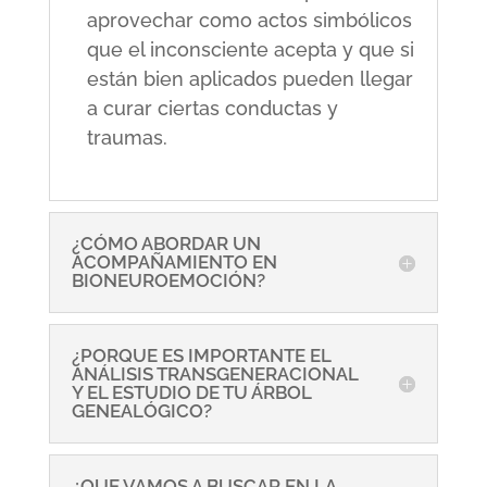
aprovechar como actos simbólicos
que el inconsciente acepta y que si
están bien aplicados pueden llegar
a curar ciertas conductas y
traumas.
¿CÓMO ABORDAR UN
ACOMPAÑAMIENTO EN
BIONEUROEMOCIÓN?
¿PORQUE ES IMPORTANTE EL
ANÁLISIS TRANSGENERACIONAL
Y EL ESTUDIO DE TU ÁRBOL
GENEALÓGICO?
¿QUE VAMOS A BUSCAR EN LA