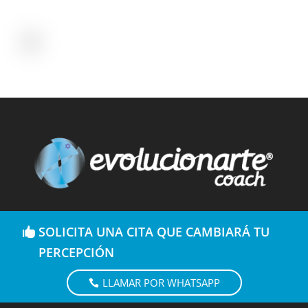
SOLICITA UNA CITA QUE CAMBIARÁ TU
PERCEPCIÓN
LLAMAR POR WHATSAPP