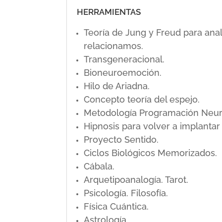
HERRAMIENTAS
Teoría de Jung y Freud para ana
relacionamos.
Transgeneracional.
Bioneuroemoción.
Hilo de Ariadna.
Concepto teoría del espejo.
Metodología Programación Neuro L
Hipnosis para volver a implanta
Proyecto Sentido.
Ciclos Biológicos Memorizados.
Cábala.
Arquetipoanalogía. Tarot.
Psicología. Filosofía.
Física Cuántica.
Astrología.