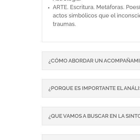
ARTE. Escritura. Metáforas. Poe
actos simbólicos que el inconsci
traumas.
¿CÓMO ABORDAR UN ACOMPAÑAMI
¿PORQUE ES IMPORTANTE EL ANÁLI
¿QUE VAMOS A BUSCAR EN LA SIN