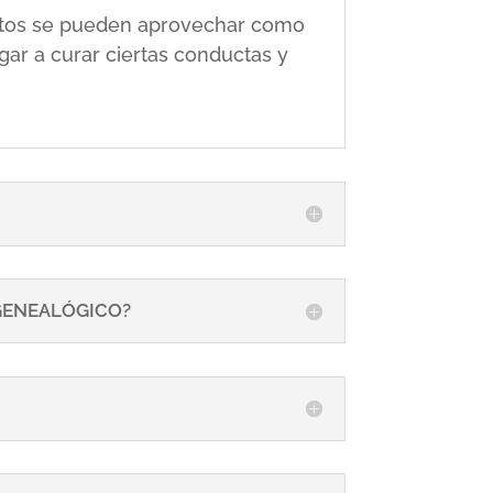
 éstos se pueden aprovechar como
gar a curar ciertas conductas y
 GENEALÓGICO?