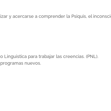
lizar y acercarse a comprender la Psiquis, el incons
inguistica para trabajar las creencias. (PNL).
r programas nuevos.