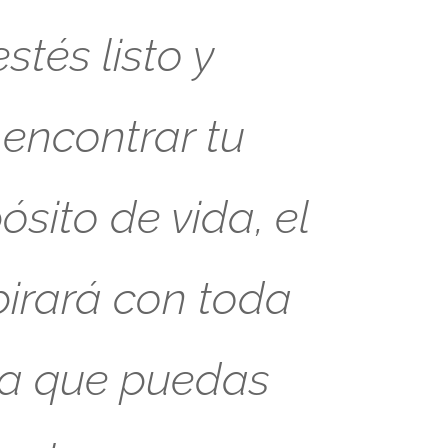
tés listo y
 encontrar tu
sito de vida, el
pirará con toda
ra que puedas