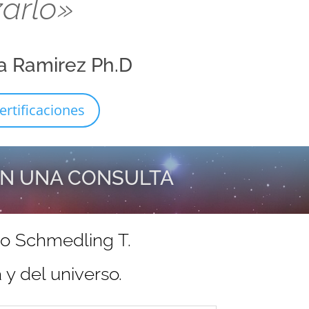
zarlo»
a Ramirez Ph.D
ertificaciones
EN UNA CONSULTA
do Schmedling T.
y del universo.