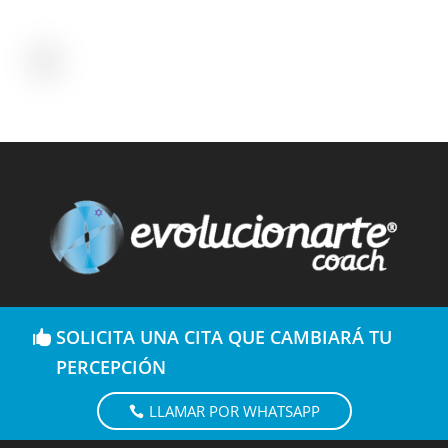
SOLICITA UNA CITA QUE CAMBIARÁ TU
PERCEPCIÓN
LLAMAR POR WHATSAPP