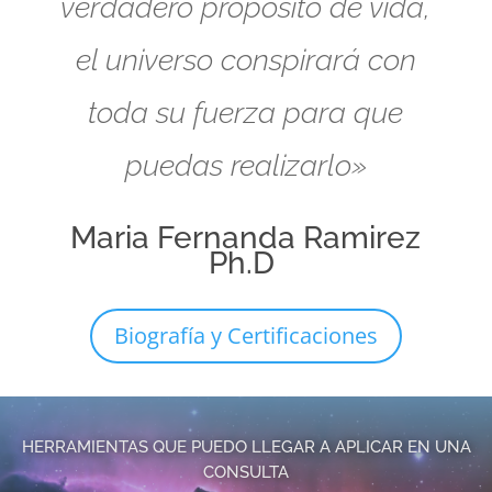
verdadero propósito de vida,
el universo conspirará con
toda su fuerza para que
puedas realizarlo»
Maria Fernanda Ramirez
Ph.D
Biografía y Certificaciones
HERRAMIENTAS QUE PUEDO LLEGAR A APLICAR EN UNA
CONSULTA