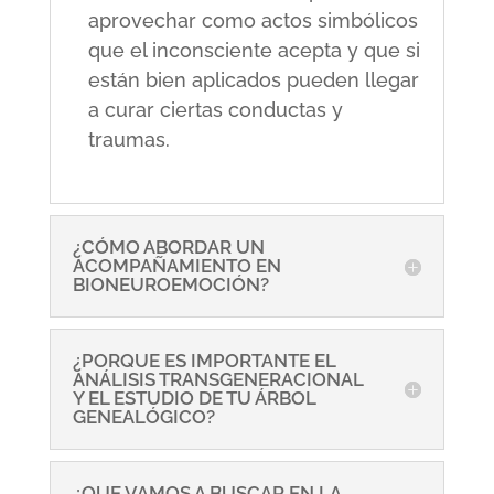
aprovechar como actos simbólicos
que el inconsciente acepta y que si
están bien aplicados pueden llegar
a curar ciertas conductas y
traumas.
¿CÓMO ABORDAR UN
ACOMPAÑAMIENTO EN
BIONEUROEMOCIÓN?
¿PORQUE ES IMPORTANTE EL
ANÁLISIS TRANSGENERACIONAL
Y EL ESTUDIO DE TU ÁRBOL
GENEALÓGICO?
¿QUE VAMOS A BUSCAR EN LA