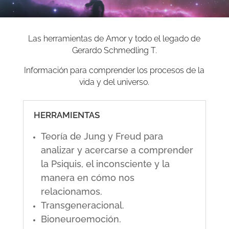
Las herramientas de Amor y todo el legado de
Gerardo Schmedling T.
Información para comprender los procesos de la
vida y del universo.
HERRAMIENTAS
Teoría de Jung y Freud para
analizar y acercarse a comprender
la Psiquis, el inconsciente y la
manera en cómo nos
relacionamos.
Transgeneracional.
Bioneuroemoción.