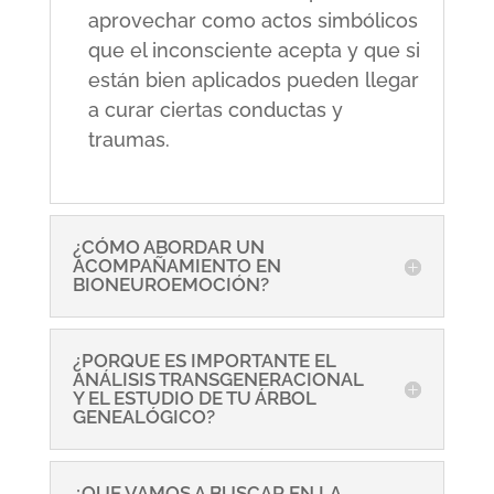
aprovechar como actos simbólicos
que el inconsciente acepta y que si
están bien aplicados pueden llegar
a curar ciertas conductas y
traumas.
¿CÓMO ABORDAR UN
ACOMPAÑAMIENTO EN
BIONEUROEMOCIÓN?
¿PORQUE ES IMPORTANTE EL
ANÁLISIS TRANSGENERACIONAL
Y EL ESTUDIO DE TU ÁRBOL
GENEALÓGICO?
¿QUE VAMOS A BUSCAR EN LA