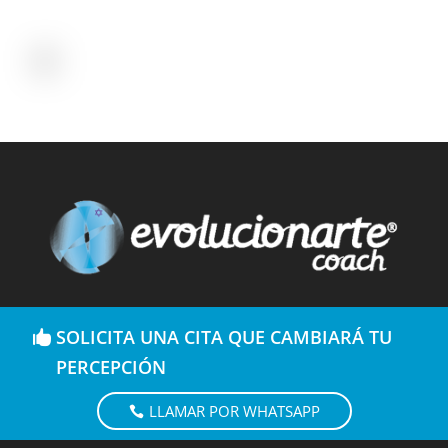
SOLICITA UNA CITA QUE CAMBIARÁ TU
PERCEPCIÓN
LLAMAR POR WHATSAPP