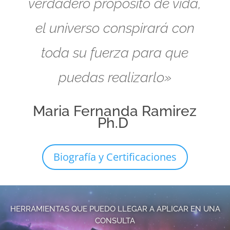
verdadero propósito de vida,
el universo conspirará con
toda su fuerza para que
puedas realizarlo»
Maria Fernanda Ramirez
Ph.D
Biografía y Certificaciones
HERRAMIENTAS QUE PUEDO LLEGAR A APLICAR EN UNA
CONSULTA