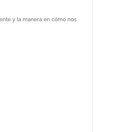
ciente y la manera en cómo nos