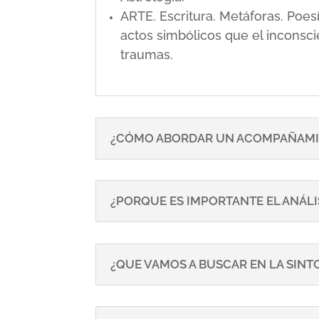
ARTE. Escritura. Metáforas. Poe
actos simbólicos que el inconsci
traumas.
¿CÓMO ABORDAR UN ACOMPAÑAMI
¿PORQUE ES IMPORTANTE EL ANÁLI
¿QUE VAMOS A BUSCAR EN LA SIN