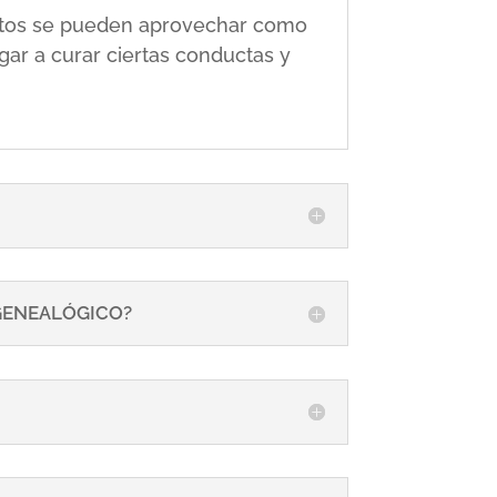
 éstos se pueden aprovechar como
gar a curar ciertas conductas y
 GENEALÓGICO?