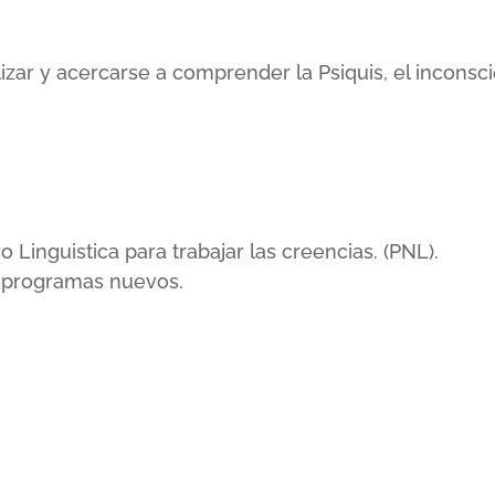
lizar y acercarse a comprender la Psiquis, el incons
inguistica para trabajar las creencias. (PNL).
r programas nuevos.