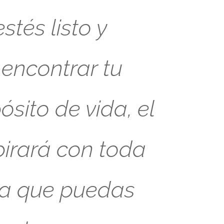
tés listo y
 encontrar tu
sito de vida, el
pirará con toda
ra que puedas