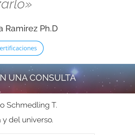
zarlo»
a Ramirez Ph.D
ertificaciones
EN UNA CONSULTA
do Schmedling T.
y del universo.