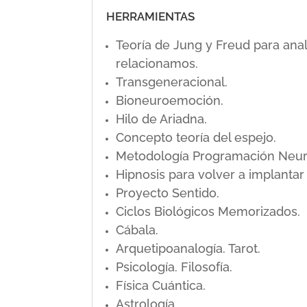
HERRAMIENTAS
Teoría de Jung y Freud para ana
relacionamos.
Transgeneracional.
Bioneuroemoción.
Hilo de Ariadna.
Concepto teoría del espejo.
Metodología Programación Neuro L
Hipnosis para volver a implanta
Proyecto Sentido.
Ciclos Biológicos Memorizados.
Cábala.
Arquetipoanalogía. Tarot.
Psicología. Filosofía.
Física Cuántica.
Astrología.