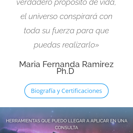
verdadero propósito de vida,
el universo conspirará con
toda su fuerza para que
puedas realizarlo»
Maria Fernanda Ramirez
Ph.D
Biografía y Certificaciones
HERRAMIENTAS QUE PUEDO LLEGAR A APLICAR EN UNA
CONSULTA