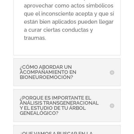
aprovechar como actos simbólicos
que el inconsciente acepta y que si
están bien aplicados pueden llegar
a curar ciertas conductas y
traumas.
¿CÓMO ABORDAR UN
ACOMPAÑAMIENTO EN
BIONEUROEMOCIÓN?
¿PORQUE ES IMPORTANTE EL
ANÁLISIS TRANSGENERACIONAL
Y EL ESTUDIO DE TU ÁRBOL
GENEALÓGICO?
¿QUE VAMOS A BUSCAR EN LA