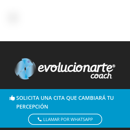
SOLICITA UNA CITA QUE CAMBIARÁ TU
PERCEPCIÓN
LLAMAR POR WHATSAPP