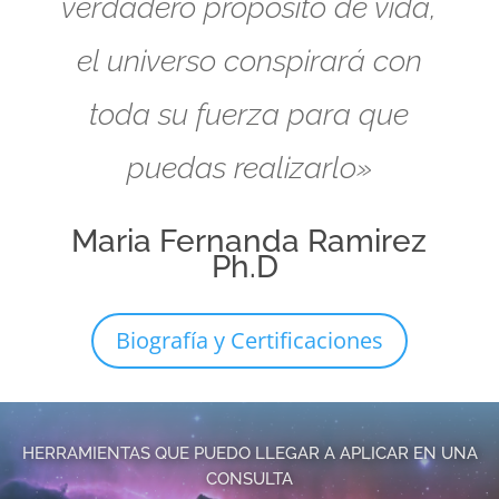
verdadero propósito de vida,
el universo conspirará con
toda su fuerza para que
puedas realizarlo»
Maria Fernanda Ramirez
Ph.D
Biografía y Certificaciones
HERRAMIENTAS QUE PUEDO LLEGAR A APLICAR EN UNA
CONSULTA