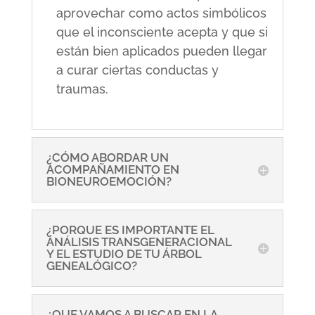
aprovechar como actos simbólicos
que el inconsciente acepta y que si
están bien aplicados pueden llegar
a curar ciertas conductas y
traumas.
¿CÓMO ABORDAR UN
ACOMPAÑAMIENTO EN
BIONEUROEMOCIÓN?
¿PORQUE ES IMPORTANTE EL
ANÁLISIS TRANSGENERACIONAL
Y EL ESTUDIO DE TU ÁRBOL
GENEALÓGICO?
¿QUE VAMOS A BUSCAR EN LA