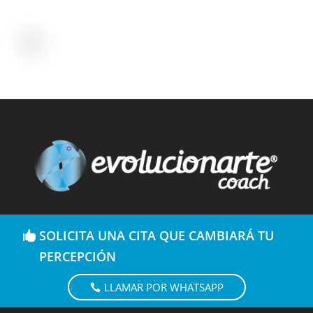
SOLICITA UNA CITA QUE CAMBIARÁ TU
PERCEPCIÓN
LLAMAR POR WHATSAPP