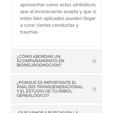
aprovechar como actos simbólicos
que el inconsciente acepta y que si
están bien aplicados pueden llegar
a curar ciertas conductas y
traumas.
¿CÓMO ABORDAR UN
ACOMPAÑAMIENTO EN
BIONEUROEMOCIÓN?
¿PORQUE ES IMPORTANTE EL
ANÁLISIS TRANSGENERACIONAL
Y EL ESTUDIO DE TU ÁRBOL
GENEALÓGICO?
¿QUE VAMOS A BUSCAR EN LA