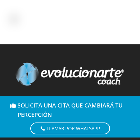
SOLICITA UNA CITA QUE CAMBIARÁ TU
PERCEPCIÓN
LLAMAR POR WHATSAPP