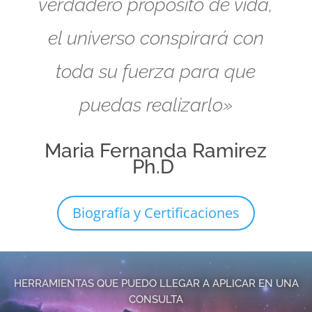
verdadero propósito de vida,
el universo conspirará con
toda su fuerza para que
puedas realizarlo»
Maria Fernanda Ramirez
Ph.D
Biografía y Certificaciones
HERRAMIENTAS QUE PUEDO LLEGAR A APLICAR EN UNA
CONSULTA