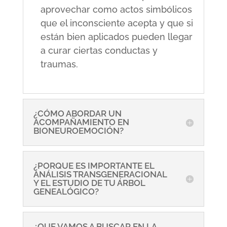
aprovechar como actos simbólicos
que el inconsciente acepta y que si
están bien aplicados pueden llegar
a curar ciertas conductas y
traumas.
¿CÓMO ABORDAR UN
ACOMPAÑAMIENTO EN
BIONEUROEMOCIÓN?
¿PORQUE ES IMPORTANTE EL
ANÁLISIS TRANSGENERACIONAL
Y EL ESTUDIO DE TU ÁRBOL
GENEALÓGICO?
¿QUE VAMOS A BUSCAR EN LA