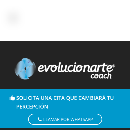
SOLICITA UNA CITA QUE CAMBIARÁ TU
PERCEPCIÓN
LLAMAR POR WHATSAPP