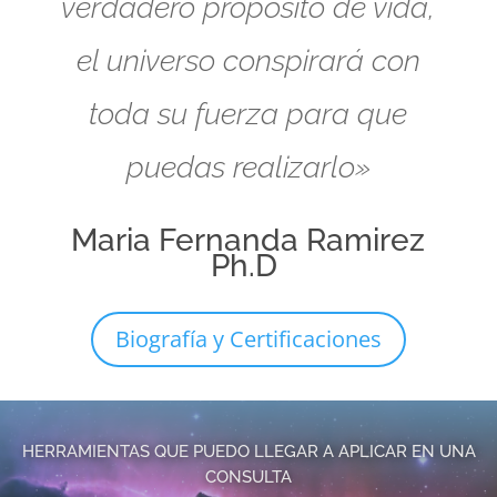
verdadero propósito de vida,
el universo conspirará con
toda su fuerza para que
puedas realizarlo»
Maria Fernanda Ramirez
Ph.D
Biografía y Certificaciones
HERRAMIENTAS QUE PUEDO LLEGAR A APLICAR EN UNA
CONSULTA