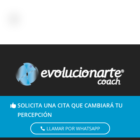
SOLICITA UNA CITA QUE CAMBIARÁ TU
PERCEPCIÓN
LLAMAR POR WHATSAPP