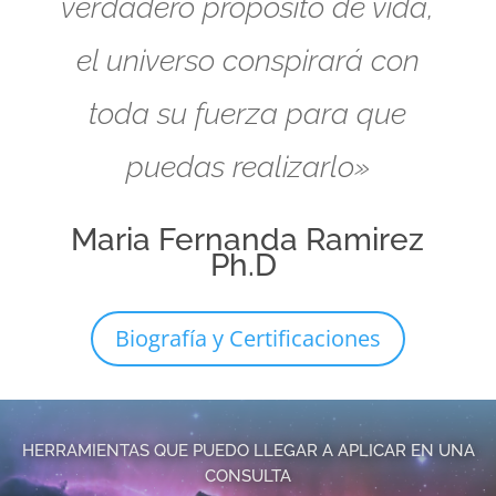
verdadero propósito de vida,
el universo conspirará con
toda su fuerza para que
puedas realizarlo»
Maria Fernanda Ramirez
Ph.D
Biografía y Certificaciones
HERRAMIENTAS QUE PUEDO LLEGAR A APLICAR EN UNA
CONSULTA