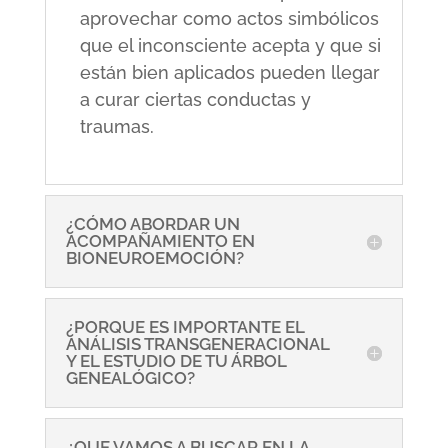
aprovechar como actos simbólicos
que el inconsciente acepta y que si
están bien aplicados pueden llegar
a curar ciertas conductas y
traumas.
¿CÓMO ABORDAR UN
ACOMPAÑAMIENTO EN
BIONEUROEMOCIÓN?
¿PORQUE ES IMPORTANTE EL
ANÁLISIS TRANSGENERACIONAL
Y EL ESTUDIO DE TU ÁRBOL
GENEALÓGICO?
¿QUE VAMOS A BUSCAR EN LA