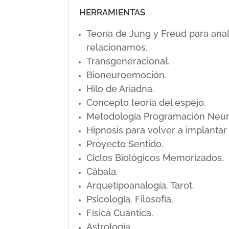
HERRAMIENTAS
Teoría de Jung y Freud para ana
relacionamos.
Transgeneracional.
Bioneuroemoción.
Hilo de Ariadna.
Concepto teoría del espejo.
Metodología Programación Neuro L
Hipnosis para volver a implanta
Proyecto Sentido.
Ciclos Biológicos Memorizados.
Cábala.
Arquetipoanalogía. Tarot.
Psicología. Filosofía.
Física Cuántica.
Astrología.