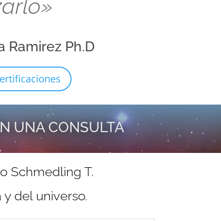
zarlo»
a Ramirez Ph.D
ertificaciones
EN UNA CONSULTA
do Schmedling T.
y del universo.