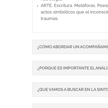
ARTE. Escritura. Metáforas. Poe
actos simbólicos que el inconsci
traumas.
¿CÓMO ABORDAR UN ACOMPAÑAMI
¿PORQUE ES IMPORTANTE EL ANÁLI
¿QUE VAMOS A BUSCAR EN LA SIN