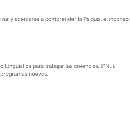
lizar y acercarse a comprender la Psiquis, el incons
inguistica para trabajar las creencias. (PNL).
r programas nuevos.