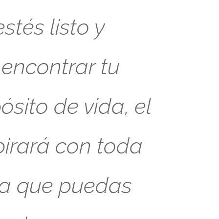
tés listo y
 encontrar tu
sito de vida, el
pirará con toda
ra que puedas