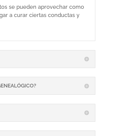
 éstos se pueden aprovechar como
gar a curar ciertas conductas y
 GENEALÓGICO?