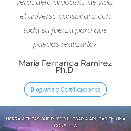
verdadero propósito de vida,
el universo conspirará con
toda su fuerza para que
puedas realizarlo»
Maria Fernanda Ramirez
Ph.D
Biografía y Certificaciones
HERRAMIENTAS QUE PUEDO LLEGAR A APLICAR EN UNA
CONSULTA