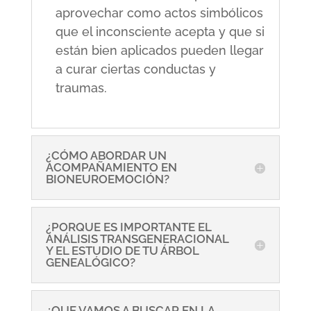
aprovechar como actos simbólicos
que el inconsciente acepta y que si
están bien aplicados pueden llegar
a curar ciertas conductas y
traumas.
¿CÓMO ABORDAR UN
ACOMPAÑAMIENTO EN
BIONEUROEMOCIÓN?
¿PORQUE ES IMPORTANTE EL
ANÁLISIS TRANSGENERACIONAL
Y EL ESTUDIO DE TU ÁRBOL
GENEALÓGICO?
¿QUE VAMOS A BUSCAR EN LA