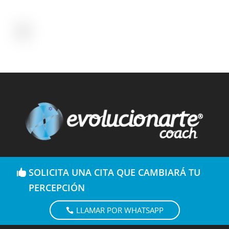
SOLICITA UNA CITA QUE CAMBIARÁ TU
PERCEPCIÓN
LLAMAR POR WHATSAPP