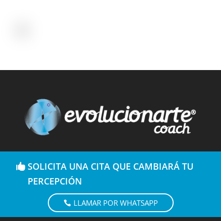
SOLICITA UNA CITA QUE CAMBIARÁ TU
PERCEPCIÓN
LLAMAR POR WHATSAPP