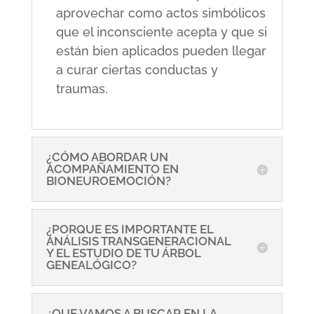
aprovechar como actos simbólicos
que el inconsciente acepta y que si
están bien aplicados pueden llegar
a curar ciertas conductas y
traumas.
¿CÓMO ABORDAR UN
ACOMPAÑAMIENTO EN
BIONEUROEMOCIÓN?
¿PORQUE ES IMPORTANTE EL
ANÁLISIS TRANSGENERACIONAL
Y EL ESTUDIO DE TU ÁRBOL
GENEALÓGICO?
¿QUE VAMOS A BUSCAR EN LA