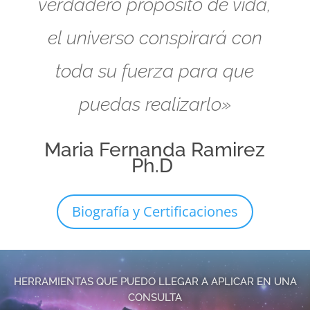
verdadero propósito de vida,
el universo conspirará con
toda su fuerza para que
puedas realizarlo»
Maria Fernanda Ramirez
Ph.D
Biografía y Certificaciones
HERRAMIENTAS QUE PUEDO LLEGAR A APLICAR EN UNA
CONSULTA