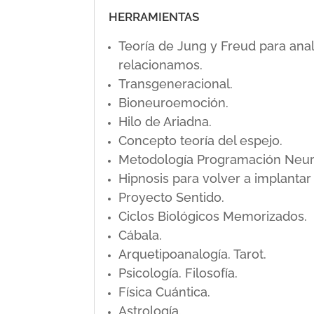
HERRAMIENTAS
Teoría de Jung y Freud para ana
relacionamos.
Transgeneracional.
Bioneuroemoción.
Hilo de Ariadna.
Concepto teoría del espejo.
Metodología Programación Neuro L
Hipnosis para volver a implanta
Proyecto Sentido.
Ciclos Biológicos Memorizados.
Cábala.
Arquetipoanalogía. Tarot.
Psicología. Filosofía.
Física Cuántica.
Astrología.