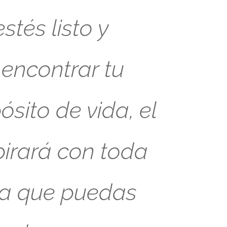
tés listo y
 encontrar tu
sito de vida, el
pirará con toda
ra que puedas