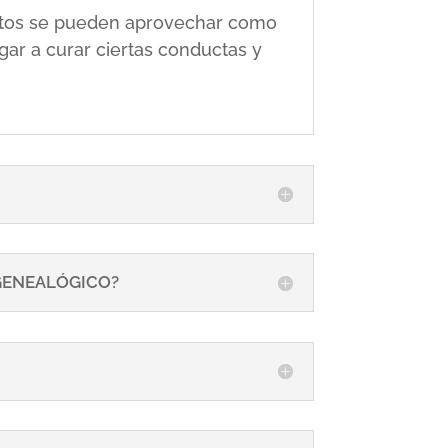
 éstos se pueden aprovechar como
gar a curar ciertas conductas y
 GENEALÓGICO?