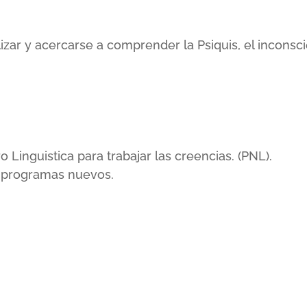
lizar y acercarse a comprender la Psiquis, el incons
inguistica para trabajar las creencias. (PNL).
r programas nuevos.