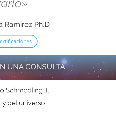
zarlo»
a Ramirez Ph.D
ertificaciones
EN UNA CONSULTA
do Schmedling T.
y del universo.