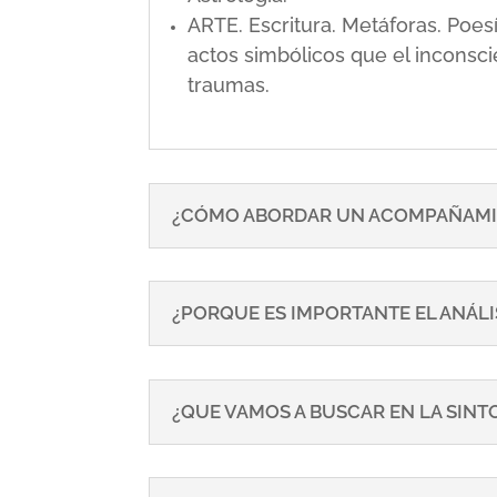
ARTE. Escritura. Metáforas. Poe
actos simbólicos que el inconsci
traumas.
¿CÓMO ABORDAR UN ACOMPAÑAMI
¿PORQUE ES IMPORTANTE EL ANÁLI
¿QUE VAMOS A BUSCAR EN LA SIN