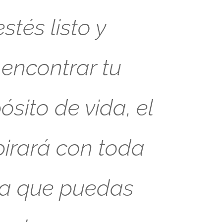
tés listo y
 encontrar tu
sito de vida, el
pirará con toda
ra que puedas