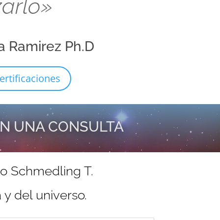
zarlo»
a Ramirez Ph.D
ertificaciones
EN UNA CONSULTA
do Schmedling T.
y del universo.