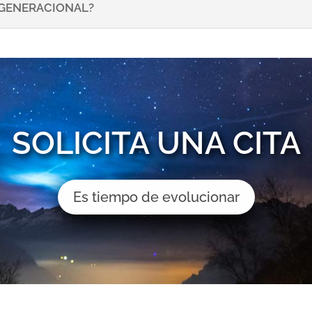
NSGENERACIONAL?
SOLICITA UNA CITA
Es tiempo de evolucionar