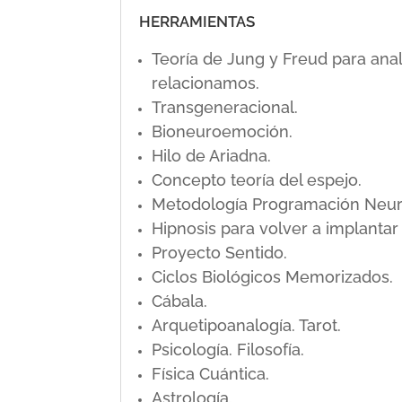
HERRAMIENTAS
Teoría de Jung y Freud para ana
relacionamos.
Transgeneracional.
Bioneuroemoción.
Hilo de Ariadna.
Concepto teoría del espejo.
Metodología Programación Neuro L
Hipnosis para volver a implanta
Proyecto Sentido.
Ciclos Biológicos Memorizados.
Cábala.
Arquetipoanalogía. Tarot.
Psicología. Filosofía.
Física Cuántica.
Astrología.