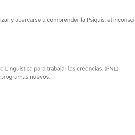
lizar y acercarse a comprender la Psiquis, el incons
inguistica para trabajar las creencias. (PNL).
r programas nuevos.