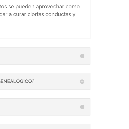
 éstos se pueden aprovechar como
gar a curar ciertas conductas y
 GENEALÓGICO?