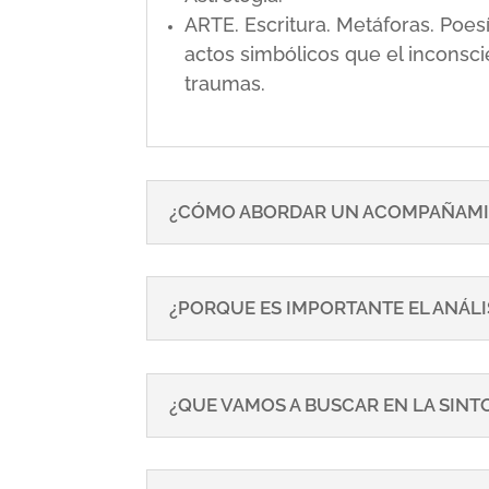
ARTE. Escritura. Metáforas. Poe
actos simbólicos que el inconsci
traumas.
¿CÓMO ABORDAR UN ACOMPAÑAMI
¿PORQUE ES IMPORTANTE EL ANÁLI
¿QUE VAMOS A BUSCAR EN LA SIN