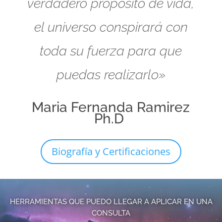
verdadero propósito de vida,
el universo conspirará con
toda su fuerza para que
puedas realizarlo»
Maria Fernanda Ramirez
Ph.D
Biografía y Certificaciones
HERRAMIENTAS QUE PUEDO LLEGAR A APLICAR EN UNA
CONSULTA