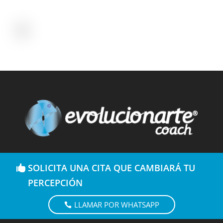
SOLICITA UNA CITA QUE CAMBIARÁ TU
PERCEPCIÓN
LLAMAR POR WHATSAPP