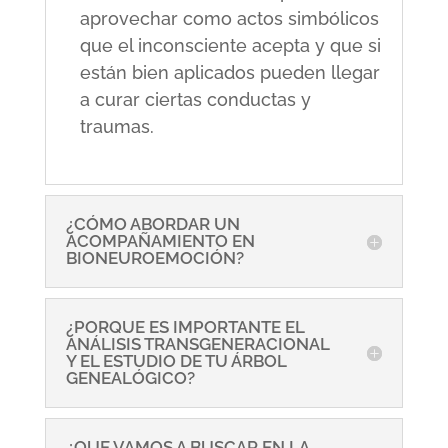
aprovechar como actos simbólicos
que el inconsciente acepta y que si
están bien aplicados pueden llegar
a curar ciertas conductas y
traumas.
¿CÓMO ABORDAR UN
ACOMPAÑAMIENTO EN
BIONEUROEMOCIÓN?
¿PORQUE ES IMPORTANTE EL
ANÁLISIS TRANSGENERACIONAL
Y EL ESTUDIO DE TU ÁRBOL
GENEALÓGICO?
¿QUE VAMOS A BUSCAR EN LA