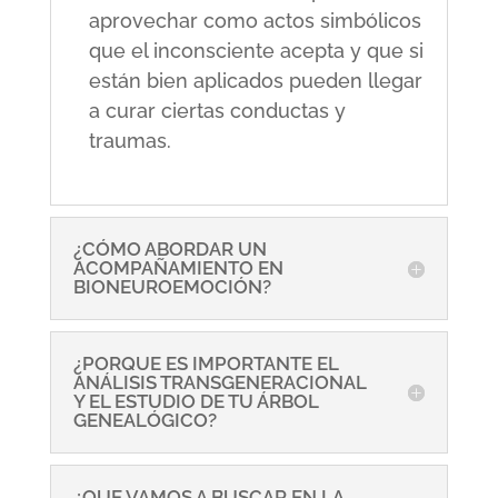
aprovechar como actos simbólicos
que el inconsciente acepta y que si
están bien aplicados pueden llegar
a curar ciertas conductas y
traumas.
¿CÓMO ABORDAR UN
ACOMPAÑAMIENTO EN
BIONEUROEMOCIÓN?
¿PORQUE ES IMPORTANTE EL
ANÁLISIS TRANSGENERACIONAL
Y EL ESTUDIO DE TU ÁRBOL
GENEALÓGICO?
¿QUE VAMOS A BUSCAR EN LA