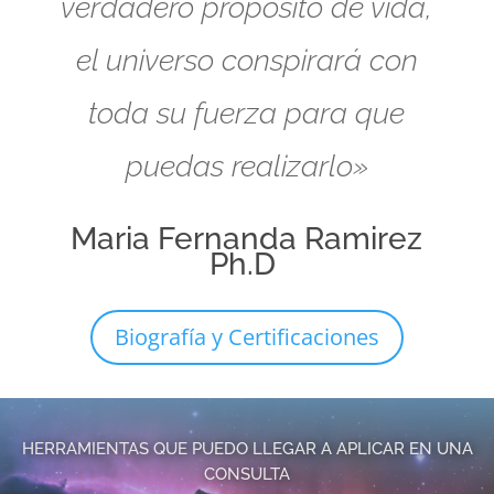
verdadero propósito de vida,
el universo conspirará con
toda su fuerza para que
puedas realizarlo»
Maria Fernanda Ramirez
Ph.D
Biografía y Certificaciones
HERRAMIENTAS QUE PUEDO LLEGAR A APLICAR EN UNA
CONSULTA