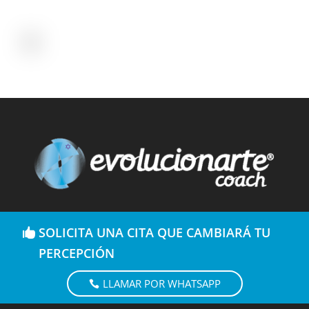
SOLICITA UNA CITA QUE CAMBIARÁ TU
PERCEPCIÓN
LLAMAR POR WHATSAPP