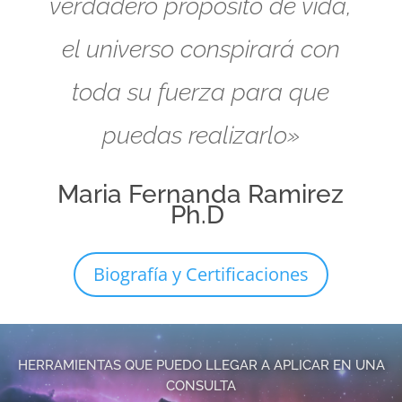
verdadero propósito de vida,
el universo conspirará con
toda su fuerza para que
puedas realizarlo»
Maria Fernanda Ramirez
Ph.D
Biografía y Certificaciones
HERRAMIENTAS QUE PUEDO LLEGAR A APLICAR EN UNA
CONSULTA