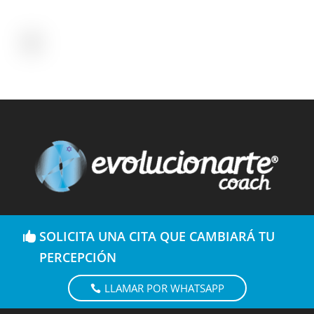
SOLICITA UNA CITA QUE CAMBIARÁ TU
PERCEPCIÓN
LLAMAR POR WHATSAPP