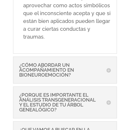
aprovechar como actos simbólicos
que el inconsciente acepta y que si
están bien aplicados pueden llegar
a curar ciertas conductas y
traumas.
¿CÓMO ABORDAR UN
ACOMPAÑAMIENTO EN
BIONEUROEMOCIÓN?
¿PORQUE ES IMPORTANTE EL
ANÁLISIS TRANSGENERACIONAL
Y EL ESTUDIO DE TU ÁRBOL
GENEALÓGICO?
¿QUE VAMOS A BUSCAR EN LA