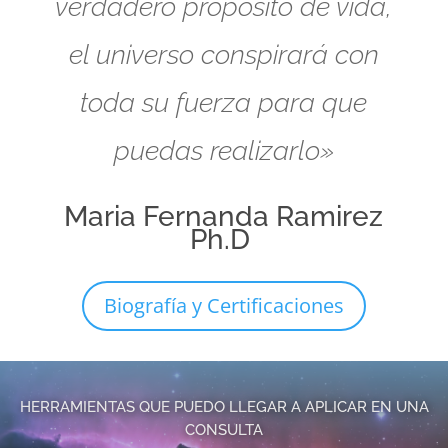
verdadero propósito de vida,
el universo conspirará con
toda su fuerza para que
puedas realizarlo»
Maria Fernanda Ramirez
Ph.D
Biografía y Certificaciones
HERRAMIENTAS QUE PUEDO LLEGAR A APLICAR EN UNA
CONSULTA