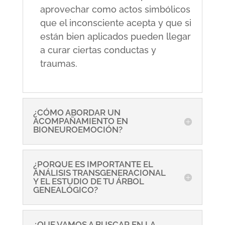
aprovechar como actos simbólicos
que el inconsciente acepta y que si
están bien aplicados pueden llegar
a curar ciertas conductas y
traumas.
¿CÓMO ABORDAR UN
ACOMPAÑAMIENTO EN
BIONEUROEMOCIÓN?
¿PORQUE ES IMPORTANTE EL
ANÁLISIS TRANSGENERACIONAL
Y EL ESTUDIO DE TU ÁRBOL
GENEALÓGICO?
¿QUE VAMOS A BUSCAR EN LA