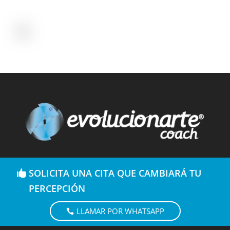
SOLICITA UNA CITA QUE CAMBIARÁ TU
PERCEPCIÓN
LLAMAR POR WHATSAPP