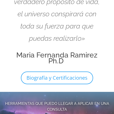
verdadero propósito de vida,
el universo conspirará con
toda su fuerza para que
puedas realizarlo»
Maria Fernanda Ramirez
Ph.D
Biografía y Certificaciones
HERRAMIENTAS QUE PUEDO LLEGAR A APLICAR EN UNA
CONSULTA