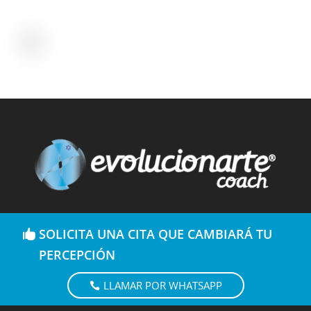
SOLICITA UNA CITA QUE CAMBIARÁ TU
PERCEPCIÓN
LLAMAR POR WHATSAPP