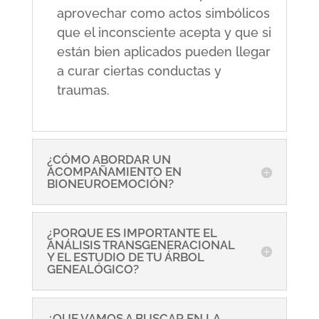
aprovechar como actos simbólicos
que el inconsciente acepta y que si
están bien aplicados pueden llegar
a curar ciertas conductas y
traumas.
¿CÓMO ABORDAR UN
ACOMPAÑAMIENTO EN
BIONEUROEMOCIÓN?
¿PORQUE ES IMPORTANTE EL
ANÁLISIS TRANSGENERACIONAL
Y EL ESTUDIO DE TU ÁRBOL
GENEALÓGICO?
¿QUE VAMOS A BUSCAR EN LA