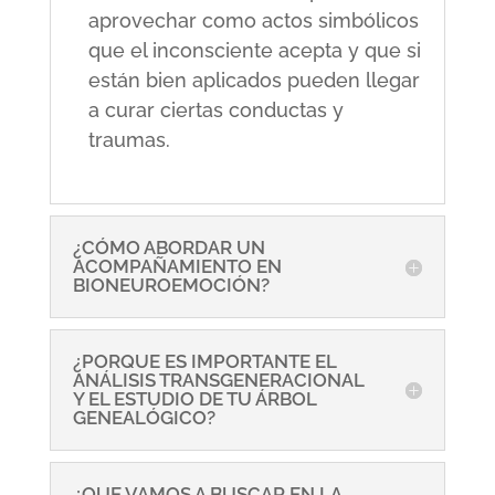
aprovechar como actos simbólicos
que el inconsciente acepta y que si
están bien aplicados pueden llegar
a curar ciertas conductas y
traumas.
¿CÓMO ABORDAR UN
ACOMPAÑAMIENTO EN
BIONEUROEMOCIÓN?
¿PORQUE ES IMPORTANTE EL
ANÁLISIS TRANSGENERACIONAL
Y EL ESTUDIO DE TU ÁRBOL
GENEALÓGICO?
¿QUE VAMOS A BUSCAR EN LA