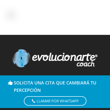
SOLICITA UNA CITA QUE CAMBIARÁ TU
PERCEPCIÓN
LLAMAR POR WHATSAPP