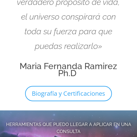
verdadero propósito de vida,
el universo conspirará con
toda su fuerza para que
puedas realizarlo»
Maria Fernanda Ramirez
Ph.D
Biografía y Certificaciones
HERRAMIENTAS QUE PUEDO LLEGAR A APLICAR EN UNA
CONSULTA