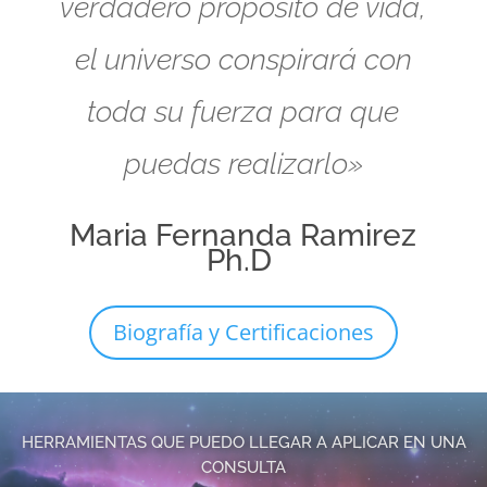
verdadero propósito de vida,
el universo conspirará con
toda su fuerza para que
puedas realizarlo»
Maria Fernanda Ramirez
Ph.D
Biografía y Certificaciones
HERRAMIENTAS QUE PUEDO LLEGAR A APLICAR EN UNA
CONSULTA