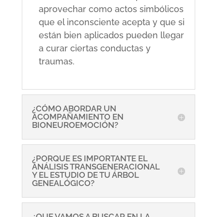
aprovechar como actos simbólicos
que el inconsciente acepta y que si
están bien aplicados pueden llegar
a curar ciertas conductas y
traumas.
¿CÓMO ABORDAR UN
ACOMPAÑAMIENTO EN
BIONEUROEMOCIÓN?
¿PORQUE ES IMPORTANTE EL
ANÁLISIS TRANSGENERACIONAL
Y EL ESTUDIO DE TU ÁRBOL
GENEALÓGICO?
¿QUE VAMOS A BUSCAR EN LA