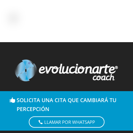
SOLICITA UNA CITA QUE CAMBIARÁ TU
PERCEPCIÓN
LLAMAR POR WHATSAPP