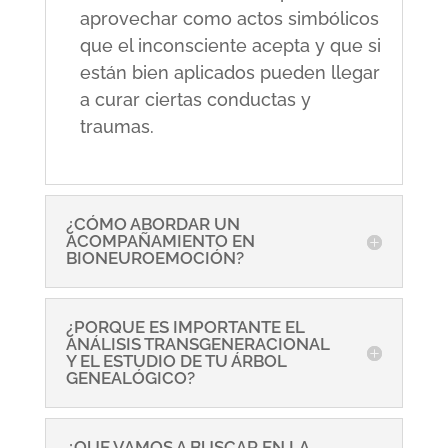
aprovechar como actos simbólicos
que el inconsciente acepta y que si
están bien aplicados pueden llegar
a curar ciertas conductas y
traumas.
¿CÓMO ABORDAR UN
ACOMPAÑAMIENTO EN
BIONEUROEMOCIÓN?
¿PORQUE ES IMPORTANTE EL
ANÁLISIS TRANSGENERACIONAL
Y EL ESTUDIO DE TU ÁRBOL
GENEALÓGICO?
¿QUE VAMOS A BUSCAR EN LA