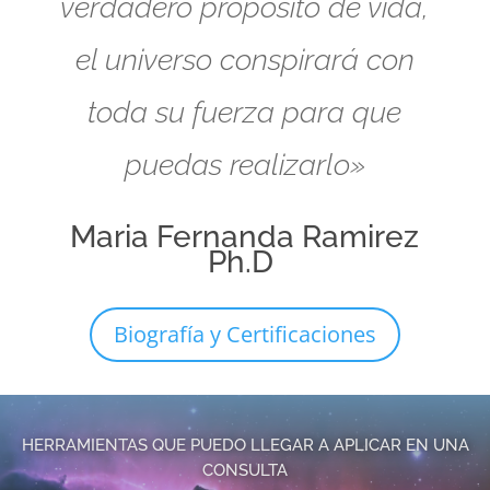
verdadero propósito de vida,
el universo conspirará con
toda su fuerza para que
puedas realizarlo»
Maria Fernanda Ramirez
Ph.D
Biografía y Certificaciones
HERRAMIENTAS QUE PUEDO LLEGAR A APLICAR EN UNA
CONSULTA