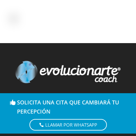
SOLICITA UNA CITA QUE CAMBIARÁ TU
PERCEPCIÓN
LLAMAR POR WHATSAPP