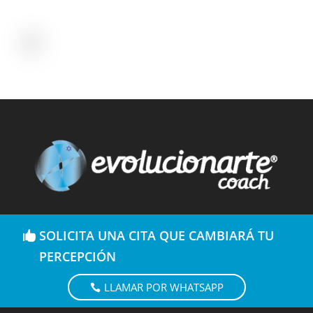
SOLICITA UNA CITA QUE CAMBIARÁ TU
PERCEPCIÓN
LLAMAR POR WHATSAPP