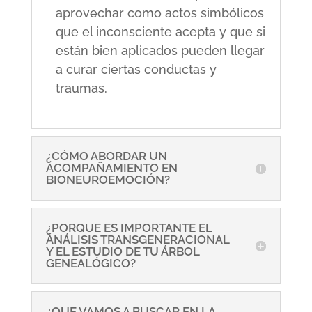
aprovechar como actos simbólicos
que el inconsciente acepta y que si
están bien aplicados pueden llegar
a curar ciertas conductas y
traumas.
¿CÓMO ABORDAR UN
ACOMPAÑAMIENTO EN
BIONEUROEMOCIÓN?
¿PORQUE ES IMPORTANTE EL
ANÁLISIS TRANSGENERACIONAL
Y EL ESTUDIO DE TU ÁRBOL
GENEALÓGICO?
¿QUE VAMOS A BUSCAR EN LA