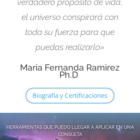
verdadero propósito de vida,
el universo conspirará con
toda su fuerza para que
puedas realizarlo»
Maria Fernanda Ramirez
Ph.D
Biografía y Certificaciones
HERRAMIENTAS QUE PUEDO LLEGAR A APLICAR EN UNA
CONSULTA