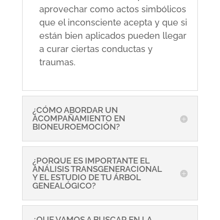
aprovechar como actos simbólicos
que el inconsciente acepta y que si
están bien aplicados pueden llegar
a curar ciertas conductas y
traumas.
¿CÓMO ABORDAR UN
ACOMPAÑAMIENTO EN
BIONEUROEMOCIÓN?
¿PORQUE ES IMPORTANTE EL
ANÁLISIS TRANSGENERACIONAL
Y EL ESTUDIO DE TU ÁRBOL
GENEALÓGICO?
¿QUE VAMOS A BUSCAR EN LA