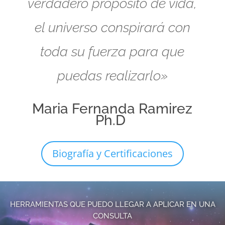
verdadero propósito de vida,
el universo conspirará con
toda su fuerza para que
puedas realizarlo»
Maria Fernanda Ramirez
Ph.D
Biografía y Certificaciones
HERRAMIENTAS QUE PUEDO LLEGAR A APLICAR EN UNA
CONSULTA