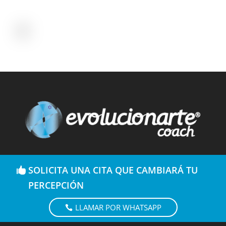
SOLICITA UNA CITA QUE CAMBIARÁ TU
PERCEPCIÓN
LLAMAR POR WHATSAPP