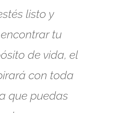
tés listo y
 encontrar tu
sito de vida, el
pirará con toda
ra que puedas