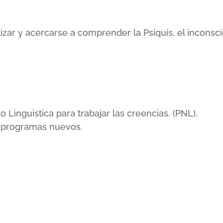
lizar y acercarse a comprender la Psiquis, el incons
inguistica para trabajar las creencias. (PNL).
r programas nuevos.