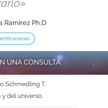
zarlo»
a Ramirez Ph.D
ertificaciones
EN UNA CONSULTA
do Schmedling T.
y del universo.