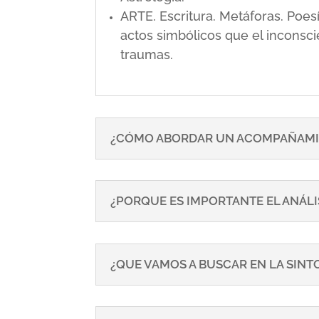
ARTE. Escritura. Metáforas. Poe
actos simbólicos que el inconsci
traumas.
¿CÓMO ABORDAR UN ACOMPAÑAMI
¿PORQUE ES IMPORTANTE EL ANÁLI
¿QUE VAMOS A BUSCAR EN LA SIN