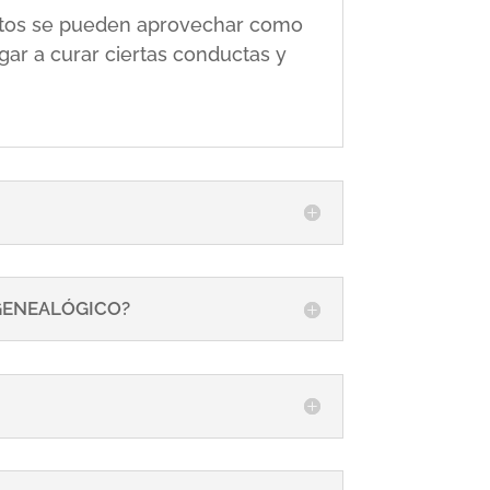
 éstos se pueden aprovechar como
gar a curar ciertas conductas y
 GENEALÓGICO?