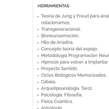
HERRAMIENTAS
Teoría de Jung y Freud para ana
relacionamos.
Transgeneracional.
Bioneuroemoción.
Hilo de Ariadna.
Concepto teoría del espejo.
Metodología Programación Neuro L
Hipnosis para volver a implanta
Proyecto Sentido.
Ciclos Biológicos Memorizados.
Cábala.
Arquetipoanalogía. Tarot.
Psicología. Filosofía.
Física Cuántica.
Astrología.