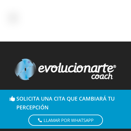
SOLICITA UNA CITA QUE CAMBIARÁ TU
PERCEPCIÓN
LLAMAR POR WHATSAPP