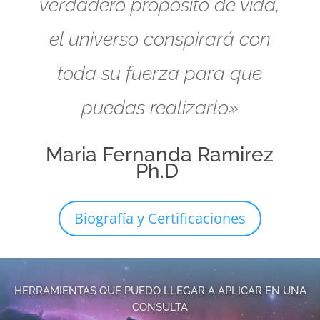
verdadero propósito de vida,
el universo conspirará con
toda su fuerza para que
puedas realizarlo»
Maria Fernanda Ramirez
Ph.D
Biografía y Certificaciones
HERRAMIENTAS QUE PUEDO LLEGAR A APLICAR EN UNA
CONSULTA