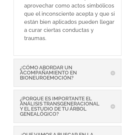
aprovechar como actos simbólicos
que el inconsciente acepta y que si
están bien aplicados pueden llegar
a curar ciertas conductas y
traumas.
¿CÓMO ABORDAR UN
ACOMPAÑAMIENTO EN
BIONEUROEMOCIÓN?
¿PORQUE ES IMPORTANTE EL
ANÁLISIS TRANSGENERACIONAL
Y EL ESTUDIO DE TU ÁRBOL
GENEALÓGICO?
¿QUE VAMOS A BUSCAR EN LA