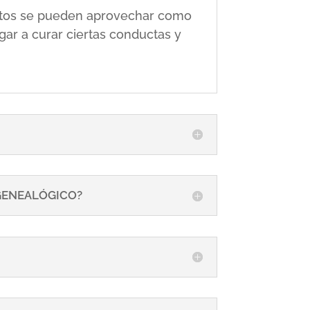
 éstos se pueden aprovechar como
gar a curar ciertas conductas y
 GENEALÓGICO?