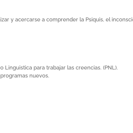
lizar y acercarse a comprender la Psiquis, el incons
inguistica para trabajar las creencias. (PNL).
r programas nuevos.