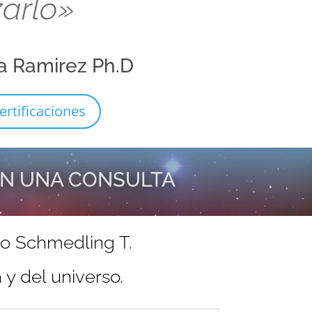
zarlo»
a Ramirez Ph.D
ertificaciones
EN UNA CONSULTA
do Schmedling T.
y del universo.