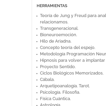
HERRAMIENTAS
Teoría de Jung y Freud para ana
relacionamos.
Transgeneracional.
Bioneuroemoción.
Hilo de Ariadna.
Concepto teoría del espejo.
Metodología Programación Neuro L
Hipnosis para volver a implanta
Proyecto Sentido.
Ciclos Biológicos Memorizados.
Cábala.
Arquetipoanalogía. Tarot.
Psicología. Filosofía.
Física Cuántica.
Astrología.