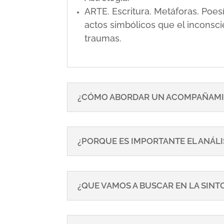
ARTE. Escritura. Metáforas. Poe
actos simbólicos que el inconsci
traumas.
¿CÓMO ABORDAR UN ACOMPAÑAMI
¿PORQUE ES IMPORTANTE EL ANÁLI
¿QUE VAMOS A BUSCAR EN LA SIN