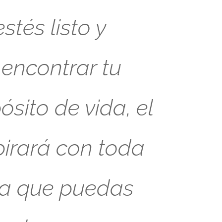
tés listo y
 encontrar tu
sito de vida, el
pirará con toda
ra que puedas