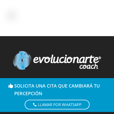
SOLICITA UNA CITA QUE CAMBIARÁ TU
PERCEPCIÓN
LLAMAR POR WHATSAPP