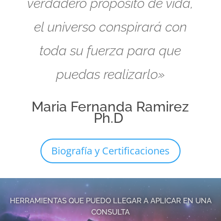
verdadero propósito de vida,
el universo conspirará con
toda su fuerza para que
puedas realizarlo»
Maria Fernanda Ramirez
Ph.D
Biografía y Certificaciones
HERRAMIENTAS QUE PUEDO LLEGAR A APLICAR EN UNA
CONSULTA