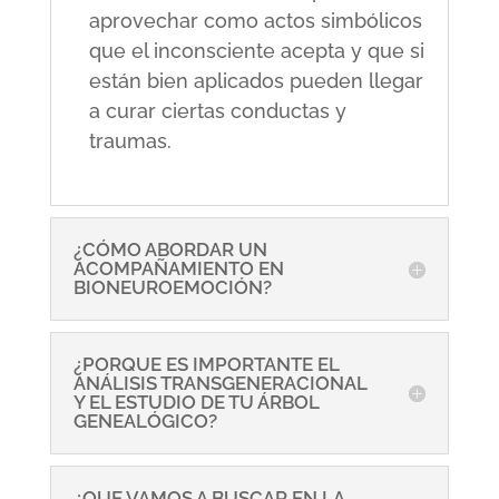
aprovechar como actos simbólicos
que el inconsciente acepta y que si
están bien aplicados pueden llegar
a curar ciertas conductas y
traumas.
¿CÓMO ABORDAR UN
ACOMPAÑAMIENTO EN
BIONEUROEMOCIÓN?
¿PORQUE ES IMPORTANTE EL
ANÁLISIS TRANSGENERACIONAL
Y EL ESTUDIO DE TU ÁRBOL
GENEALÓGICO?
¿QUE VAMOS A BUSCAR EN LA