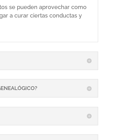
 éstos se pueden aprovechar como
gar a curar ciertas conductas y
 GENEALÓGICO?