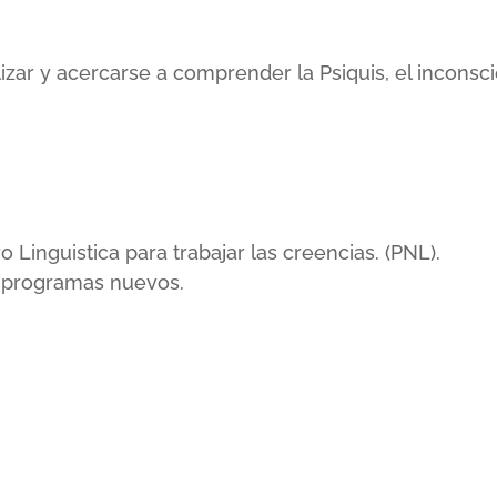
lizar y acercarse a comprender la Psiquis, el incons
inguistica para trabajar las creencias. (PNL).
r programas nuevos.