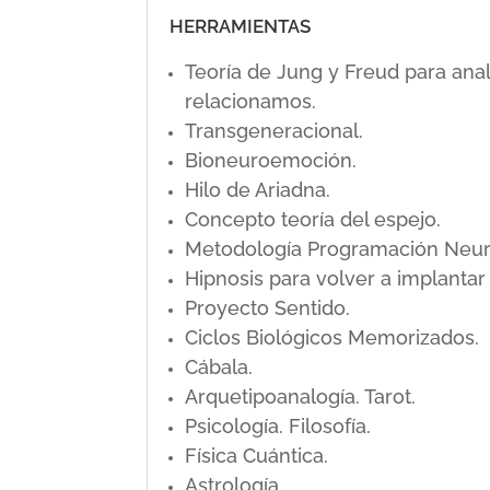
HERRAMIENTAS
Teoría de Jung y Freud para ana
relacionamos.
Transgeneracional.
Bioneuroemoción.
Hilo de Ariadna.
Concepto teoría del espejo.
Metodología Programación Neuro L
Hipnosis para volver a implanta
Proyecto Sentido.
Ciclos Biológicos Memorizados.
Cábala.
Arquetipoanalogía. Tarot.
Psicología. Filosofía.
Física Cuántica.
Astrología.