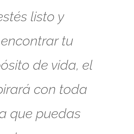
tés listo y
 encontrar tu
sito de vida, el
pirará con toda
ra que puedas