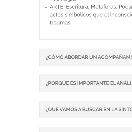
ARTE. Escritura. Metáforas. Poe
actos simbólicos que el inconsci
traumas.
¿CÓMO ABORDAR UN ACOMPAÑAMI
¿PORQUE ES IMPORTANTE EL ANÁLI
¿QUE VAMOS A BUSCAR EN LA SIN