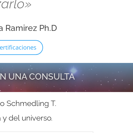
zarlo»
a Ramirez Ph.D
ertificaciones
EN UNA CONSULTA
do Schmedling T.
y del universo.