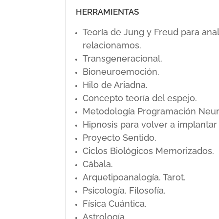
HERRAMIENTAS
Teoría de Jung y Freud para ana
relacionamos.
Transgeneracional.
Bioneuroemoción.
Hilo de Ariadna.
Concepto teoría del espejo.
Metodología Programación Neuro L
Hipnosis para volver a implanta
Proyecto Sentido.
Ciclos Biológicos Memorizados.
Cábala.
Arquetipoanalogía. Tarot.
Psicología. Filosofía.
Física Cuántica.
Astrología.