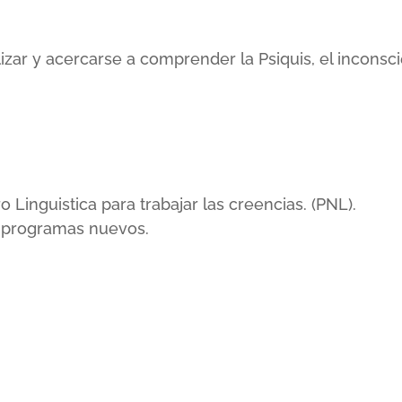
lizar y acercarse a comprender la Psiquis, el incons
inguistica para trabajar las creencias. (PNL).
r programas nuevos.