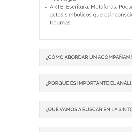
ARTE. Escritura. Metáforas. Poe
actos simbólicos que el inconsci
traumas.
¿CÓMO ABORDAR UN ACOMPAÑAMI
¿PORQUE ES IMPORTANTE EL ANÁLI
¿QUE VAMOS A BUSCAR EN LA SIN