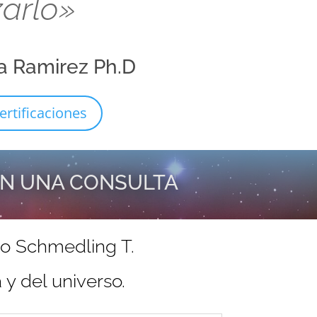
zarlo»
a Ramirez Ph.D
ertificaciones
EN UNA CONSULTA
do Schmedling T.
y del universo.