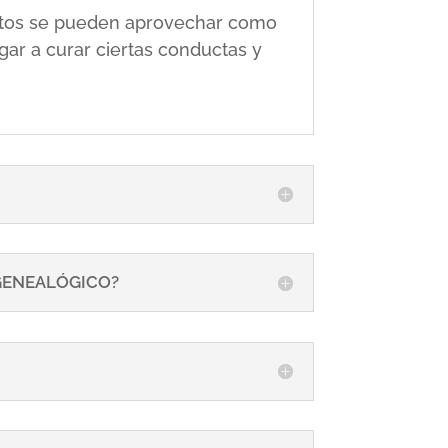
 éstos se pueden aprovechar como
gar a curar ciertas conductas y
 GENEALÓGICO?