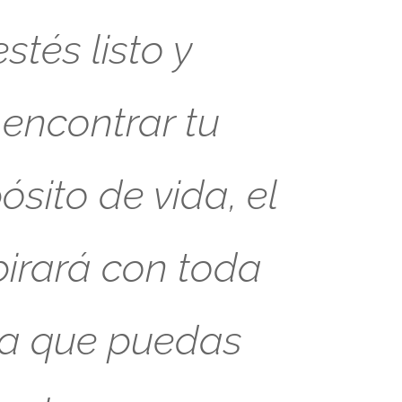
tés listo y
 encontrar tu
sito de vida, el
pirará con toda
ra que puedas