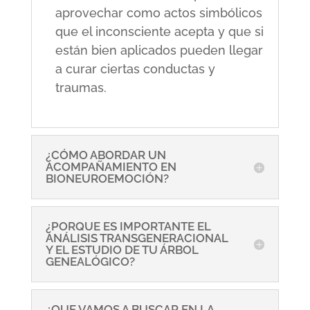
aprovechar como actos simbólicos
que el inconsciente acepta y que si
están bien aplicados pueden llegar
a curar ciertas conductas y
traumas.
¿CÓMO ABORDAR UN
ACOMPAÑAMIENTO EN
BIONEUROEMOCIÓN?
¿PORQUE ES IMPORTANTE EL
ANÁLISIS TRANSGENERACIONAL
Y EL ESTUDIO DE TU ÁRBOL
GENEALÓGICO?
¿QUE VAMOS A BUSCAR EN LA