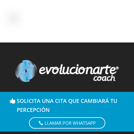
SOLICITA UNA CITA QUE CAMBIARÁ TU
PERCEPCIÓN
LLAMAR POR WHATSAPP