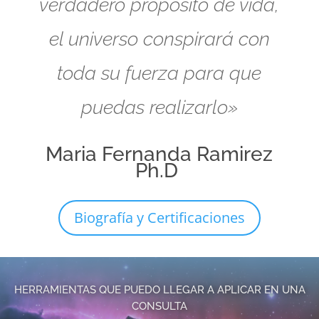
verdadero propósito de vida,
el universo conspirará con
toda su fuerza para que
puedas realizarlo»
Maria Fernanda Ramirez
Ph.D
Biografía y Certificaciones
HERRAMIENTAS QUE PUEDO LLEGAR A APLICAR EN UNA
CONSULTA