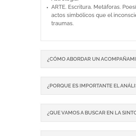
ARTE. Escritura. Metáforas. Poe
actos simbólicos que el inconsci
traumas.
¿CÓMO ABORDAR UN ACOMPAÑAMI
¿PORQUE ES IMPORTANTE EL ANÁLI
¿QUE VAMOS A BUSCAR EN LA SIN