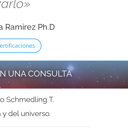
zarlo»
a Ramirez Ph.D
ertificaciones
EN UNA CONSULTA
do Schmedling T.
y del universo.