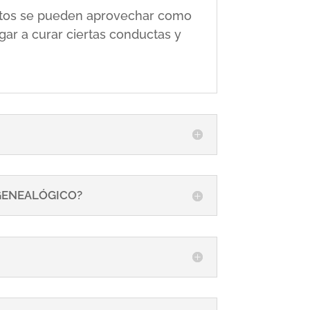
 éstos se pueden aprovechar como
gar a curar ciertas conductas y
 GENEALÓGICO?