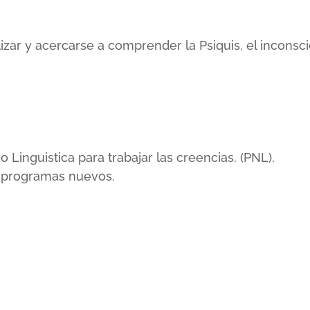
lizar y acercarse a comprender la Psiquis, el incons
inguistica para trabajar las creencias. (PNL).
r programas nuevos.