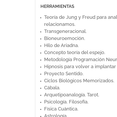
HERRAMIENTAS
Teoría de Jung y Freud para ana
relacionamos.
Transgeneracional.
Bioneuroemoción.
Hilo de Ariadna.
Concepto teoría del espejo.
Metodología Programación Neuro L
Hipnosis para volver a implanta
Proyecto Sentido.
Ciclos Biológicos Memorizados.
Cábala.
Arquetipoanalogía. Tarot.
Psicología. Filosofía.
Física Cuántica.
Astrología.