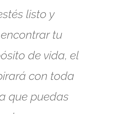
tés listo y
 encontrar tu
sito de vida, el
pirará con toda
ra que puedas