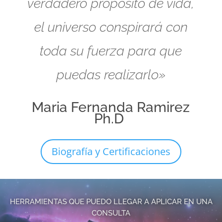
verdadero propósito de vida,
el universo conspirará con
toda su fuerza para que
puedas realizarlo»
Maria Fernanda Ramirez
Ph.D
Biografía y Certificaciones
HERRAMIENTAS QUE PUEDO LLEGAR A APLICAR EN UNA
CONSULTA