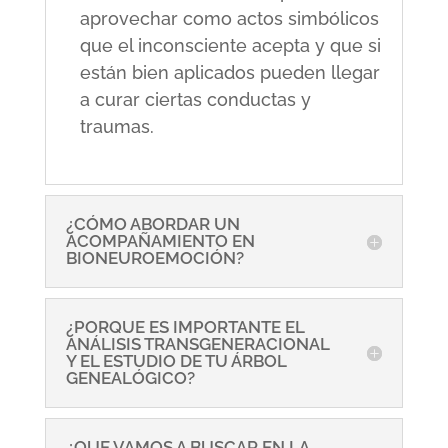
aprovechar como actos simbólicos
que el inconsciente acepta y que si
están bien aplicados pueden llegar
a curar ciertas conductas y
traumas.
¿CÓMO ABORDAR UN
ACOMPAÑAMIENTO EN
BIONEUROEMOCIÓN?
¿PORQUE ES IMPORTANTE EL
ANÁLISIS TRANSGENERACIONAL
Y EL ESTUDIO DE TU ÁRBOL
GENEALÓGICO?
¿QUE VAMOS A BUSCAR EN LA