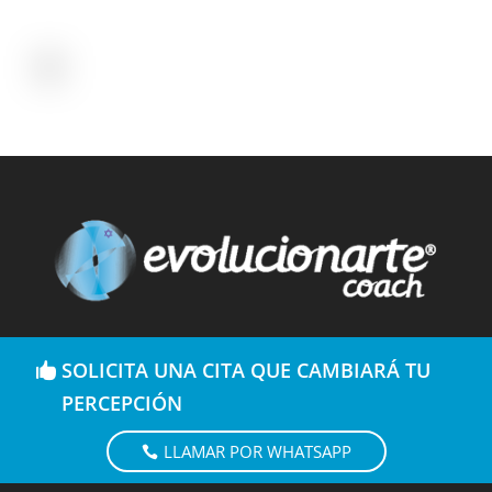
SOLICITA UNA CITA QUE CAMBIARÁ TU
PERCEPCIÓN
LLAMAR POR WHATSAPP