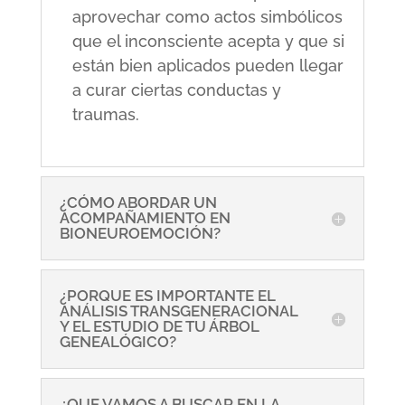
aprovechar como actos simbólicos
que el inconsciente acepta y que si
están bien aplicados pueden llegar
a curar ciertas conductas y
traumas.
¿CÓMO ABORDAR UN
ACOMPAÑAMIENTO EN
BIONEUROEMOCIÓN?
¿PORQUE ES IMPORTANTE EL
ANÁLISIS TRANSGENERACIONAL
Y EL ESTUDIO DE TU ÁRBOL
GENEALÓGICO?
¿QUE VAMOS A BUSCAR EN LA