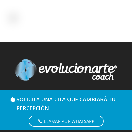
SOLICITA UNA CITA QUE CAMBIARÁ TU
PERCEPCIÓN
LLAMAR POR WHATSAPP