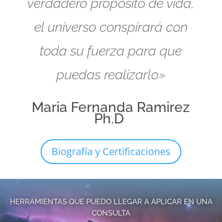
verdadero propósito de vida,
el universo conspirará con
toda su fuerza para que
puedas realizarlo»
Maria Fernanda Ramirez
Ph.D
Biografía y Certificaciones
HERRAMIENTAS QUE PUEDO LLEGAR A APLICAR EN UNA
CONSULTA